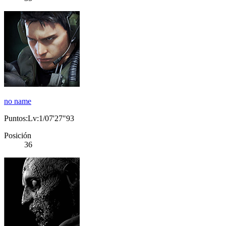
no name
Puntos:Lv:1/07'27"93
Posición
36