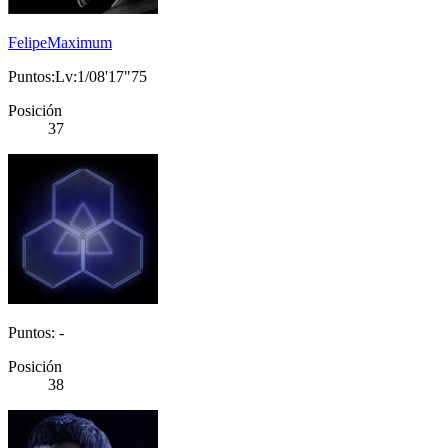
FelipeMaximum
Puntos:Lv:1/08'17"75
Posición
37
Puntos: -
Posición
38