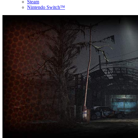
Steam
Nintendo Switch™