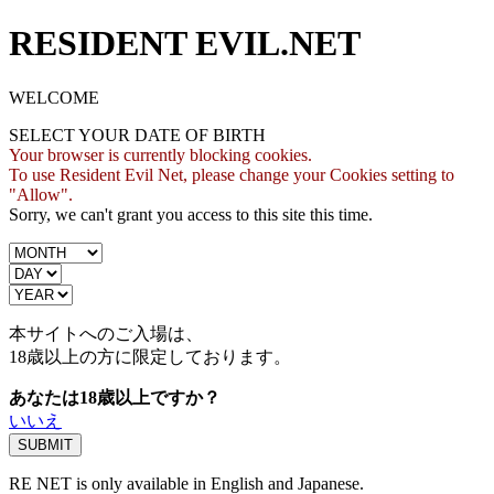
RESIDENT EVIL.NET
WELCOME
SELECT YOUR DATE OF BIRTH
Your browser is currently blocking cookies.
To use Resident Evil Net, please change your Cookies setting to
"Allow".
Sorry, we can't grant you access to this site this time.
本サイトへのご入場は、
18歳
以上の方に限定しております。
あなたは18歳以上ですか？
いいえ
RE NET is only available in English and Japanese.