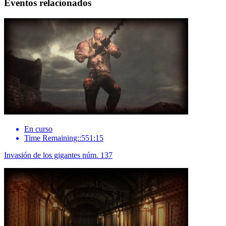
Eventos relacionados
En curso
Time Remaining::551:15
Invasión de los gigantes núm. 137