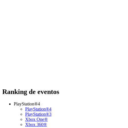
Ranking de eventos
PlayStation®4
PlayStation®4
PlayStation®3
Xbox One®
Xbox 360®