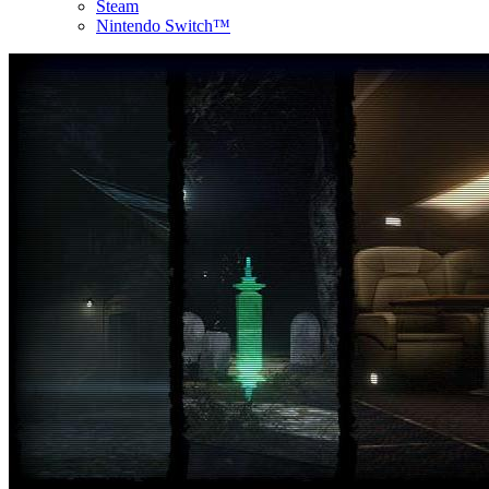
Steam
Nintendo Switch™