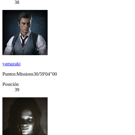
38
yamazaki
Puntos:Missions30/59'04"00
Posición
39