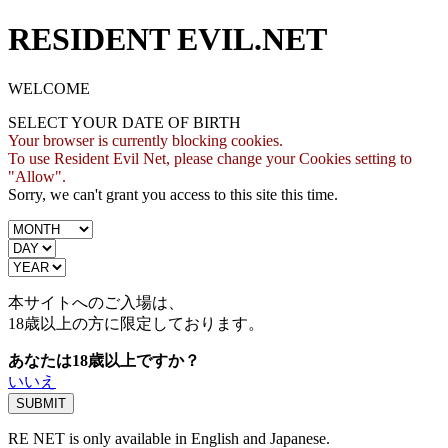
RESIDENT EVIL.NET
WELCOME
SELECT YOUR DATE OF BIRTH
Your browser is currently blocking cookies.
To use Resident Evil Net, please change your Cookies setting to
"Allow".
Sorry, we can't grant you access to this site this time.
本サイトへのご入場は、
18歳
以上の方に限定しております。
あなたは18歳以上ですか？
いいえ
RE NET is only available in English and Japanese.