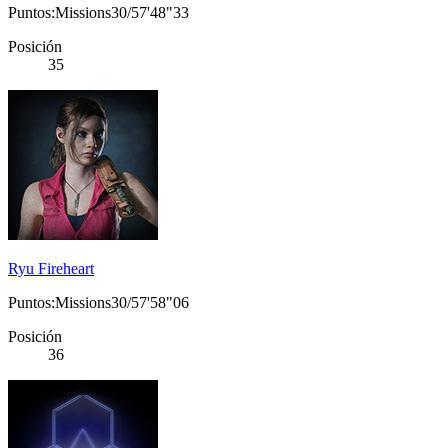
Puntos:Missions30/57'48"33
Posición
35
Ryu Fireheart
Puntos:Missions30/57'58"06
Posición
36