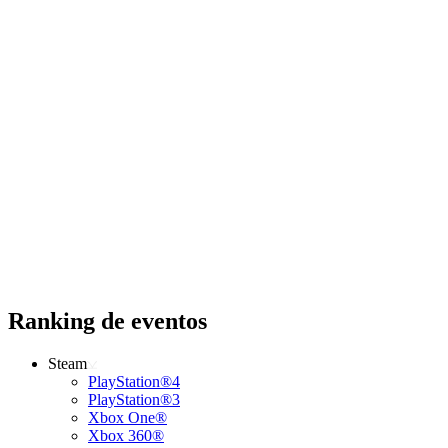
Ranking de eventos
Steam
PlayStation®4
PlayStation®3
Xbox One®
Xbox 360®