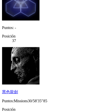
Puntos: -
Posición
37
黑色龍劍
Puntos:Missions30/58'35"85
Posición