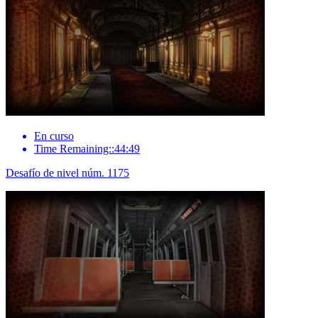
En curso
Time Remaining::44:49
Desafío de nivel núm. 1175