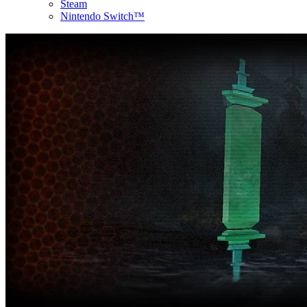
Steam
Nintendo Switch™