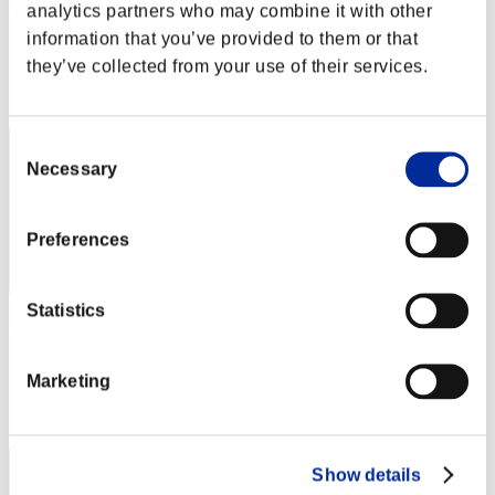
mintbandit
analytics partners who may combine it with other
information that you’ve provided to them or that
Puntos:Lv:19/05'58"54
they’ve collected from your use of their services.
Posición
32
Consent
Necessary
Selection
Preferences
Statistics
NX01
Puntos:Lv:20/02'50"12
Marketing
Posición
33
Show details