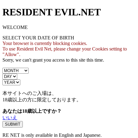
RESIDENT EVIL.NET
WELCOME
SELECT YOUR DATE OF BIRTH
Your browser is currently blocking cookies.
To use Resident Evil Net, please change your Cookies setting to
"Allow".
Sorry, we can't grant you access to this site this time.
本サイトへのご入場は、
18歳
以上の方に限定しております。
あなたは18歳以上ですか？
いいえ
RE NET is only available in English and Japanese.