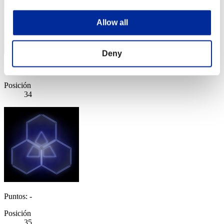
Allow all
Deny
Puntos: -
Posición
34
Puntos: -
Posición
35