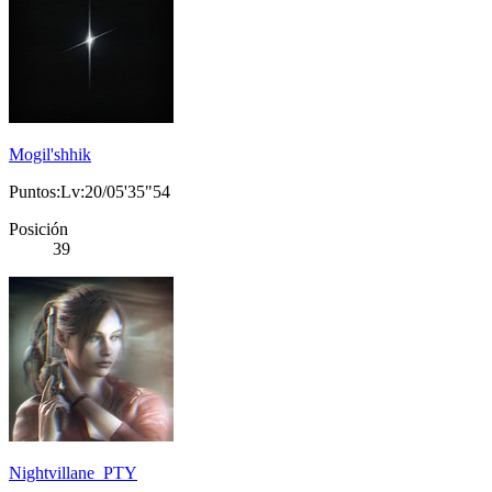
Mogil'shhik
Puntos:Lv:20/05'35"54
Posición
39
Nightvillane_PTY