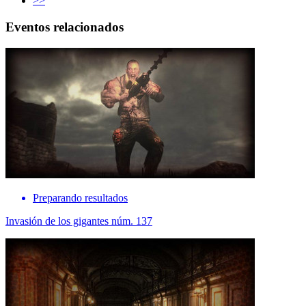
>>
Eventos relacionados
Preparando resultados
Invasión de los gigantes núm. 137