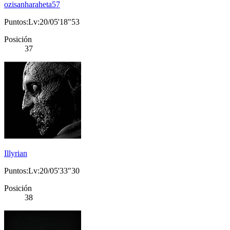
ozisanharaheta57
Puntos:Lv:20/05'18"53
Posición
37
Illyrian
Puntos:Lv:20/05'33"30
Posición
38