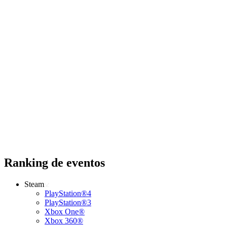
Ranking de eventos
Steam
PlayStation®4
PlayStation®3
Xbox One®
Xbox 360®