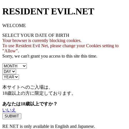
RESIDENT EVIL.NET
WELCOME
SELECT YOUR DATE OF BIRTH
Your browser is currently blocking cookies.
To use Resident Evil Net, please change your Cookies setting to
"Allow".
Sorry, we can't grant you access to this site this time.
本サイトへのご入場は、
18歳
以上の方に限定しております。
あなたは18歳以上ですか？
いいえ
RE NET is only available in English and Japanese.