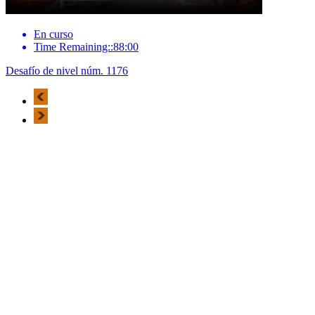
En curso
Time Remaining::88:00
Desafío de nivel núm. 1176