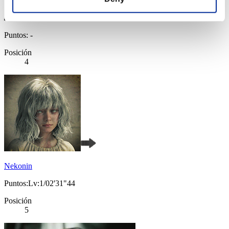
Puntos: -
Posición
4
Nekonin
Puntos:Lv:1/02'31"44
Posición
5