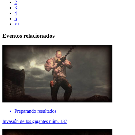
2
3
4
5
>>
Eventos relacionados
Preparando resultados
Invasión de los gigantes núm. 137