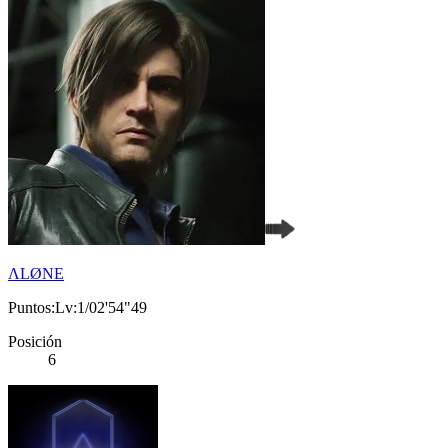
ΛLØNE
Puntos:Lv:1/02'54"49
Posición
6