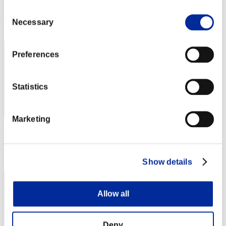
Puntos: -
Consent
Posición
Necessary
Selection
2
Preferences
Statistics
Marketing
Puntos: -
Posición
3
Show details
Allow all
Deny