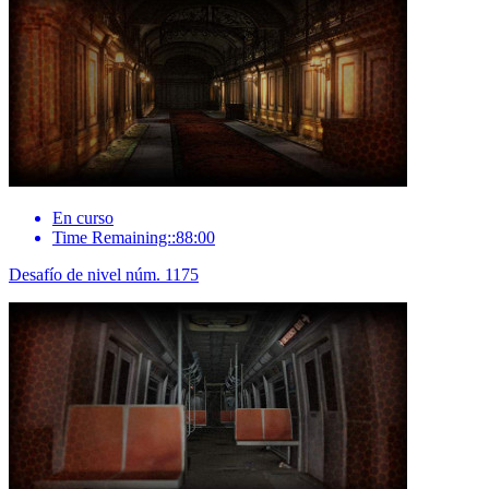
En curso
Time Remaining::88:00
Desafío de nivel núm. 1175