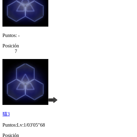
Puntos: -
Posición
7
猫3
Puntos:Lv:1/03'05"68
Posición