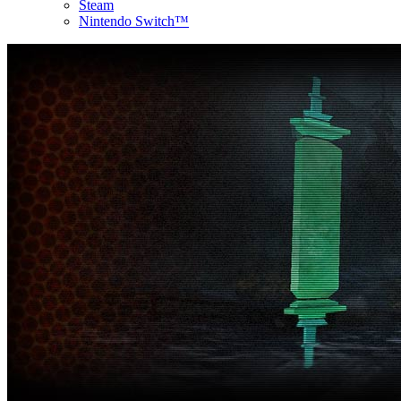
Steam
Nintendo Switch™