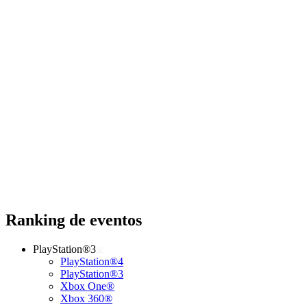
Ranking de eventos
PlayStation®3
PlayStation®4
PlayStation®3
Xbox One®
Xbox 360®