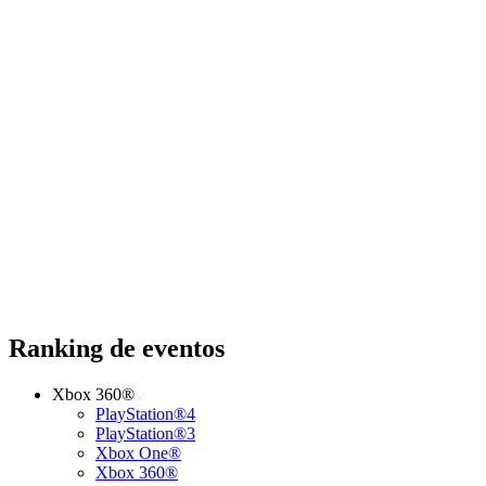
Ranking de eventos
Xbox 360®
PlayStation®4
PlayStation®3
Xbox One®
Xbox 360®