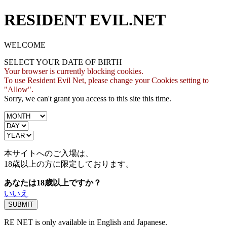
RESIDENT EVIL.NET
WELCOME
SELECT YOUR DATE OF BIRTH
Your browser is currently blocking cookies.
To use Resident Evil Net, please change your Cookies setting to
"Allow".
Sorry, we can't grant you access to this site this time.
本サイトへのご入場は、
18歳
以上の方に限定しております。
あなたは18歳以上ですか？
いいえ
RE NET is only available in English and Japanese.