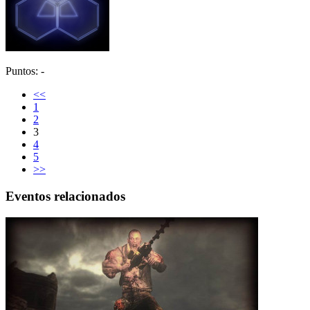
Puntos: -
<<
1
2
3
4
5
>>
Eventos relacionados