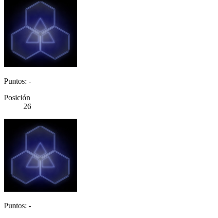
Puntos: -
Posición
26
Puntos: -