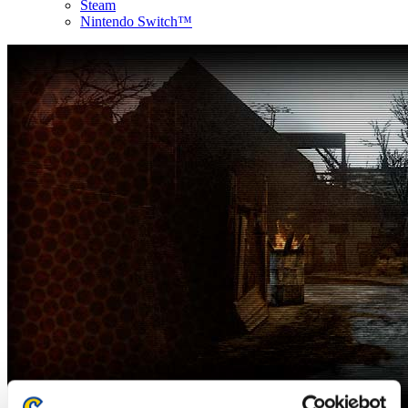
Steam
Nintendo Switch™