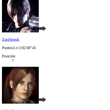
ZaraSpook
Puntos:Lv:1/02'49"45
Posición
7