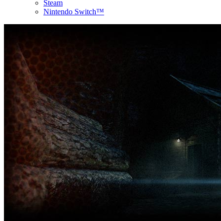
Steam
Nintendo Switch™