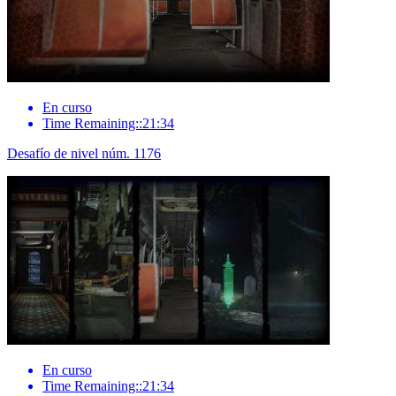
En curso
Time Remaining::21:34
Desafío de nivel núm. 1176
En curso
Time Remaining::21:34