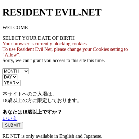
RESIDENT EVIL.NET
WELCOME
SELECT YOUR DATE OF BIRTH
Your browser is currently blocking cookies.
To use Resident Evil Net, please change your Cookies setting to
"Allow".
Sorry, we can't grant you access to this site this time.
本サイトへのご入場は、
18歳
以上の方に限定しております。
あなたは18歳以上ですか？
いいえ
RE NET is only available in English and Japanese.