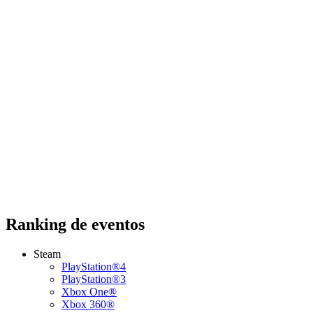
Ranking de eventos
Steam
PlayStation®4
PlayStation®3
Xbox One®
Xbox 360®