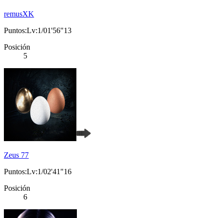
remusXK
Puntos:Lv:1/01'56"13
Posición
5
Zeus 77
Puntos:Lv:1/02'41"16
Posición
6