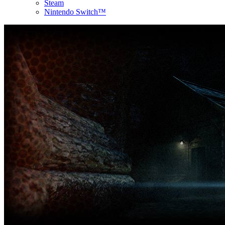
Steam
Nintendo Switch™