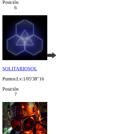
Posición
6
SOLITARIOSOL
Puntos:Lv:1/05'38"16
Posición
7