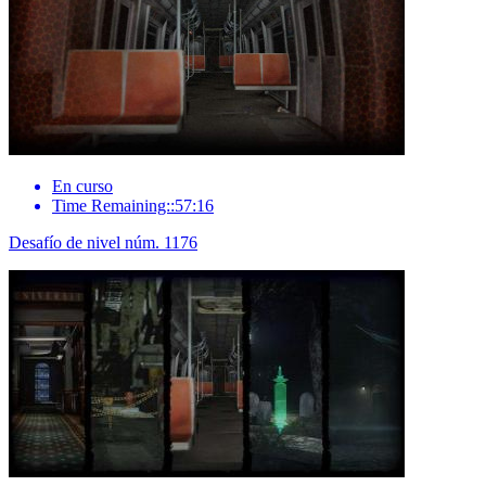
En curso
Time Remaining::57:16
Desafío de nivel núm. 1176