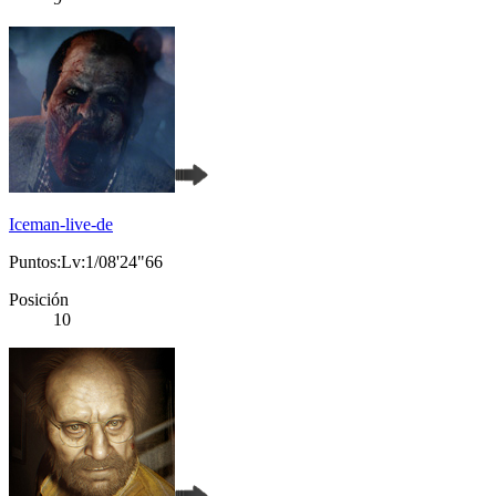
Iceman-live-de
Puntos:Lv:1/08'24"66
Posición
10