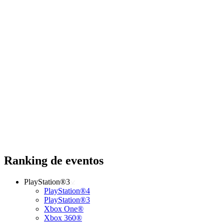
Ranking de eventos
PlayStation®3
PlayStation®4
PlayStation®3
Xbox One®
Xbox 360®