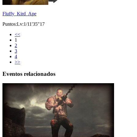
Fluffy_Kird_Ape
Puntos:Lv:1/11'35"17
<<
1
2
3
4
>>
Eventos relacionados