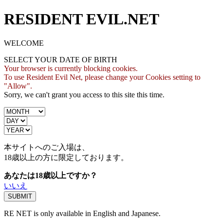
RESIDENT EVIL.NET
WELCOME
SELECT YOUR DATE OF BIRTH
Your browser is currently blocking cookies.
To use Resident Evil Net, please change your Cookies setting to
"Allow".
Sorry, we can't grant you access to this site this time.
本サイトへのご入場は、
18歳
以上の方に限定しております。
あなたは18歳以上ですか？
いいえ
RE NET is only available in English and Japanese.