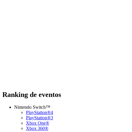
Ranking de eventos
Nintendo Switch™
PlayStation®4
PlayStation®3
Xbox One®
Xbox 360®