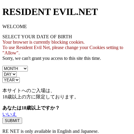
RESIDENT EVIL.NET
WELCOME
SELECT YOUR DATE OF BIRTH
Your browser is currently blocking cookies.
To use Resident Evil Net, please change your Cookies setting to
"Allow".
Sorry, we can't grant you access to this site this time.
本サイトへのご入場は、
18歳
以上の方に限定しております。
あなたは18歳以上ですか？
いいえ
RE NET is only available in English and Japanese.