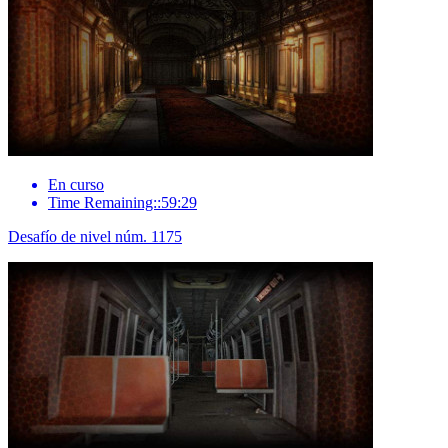
En curso
Time Remaining::59:29
Desafío de nivel núm. 1175