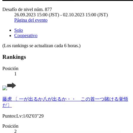
Desafío de nivel núm. 877
26.09.2023 15:00 (JST) - 02.10.2023 15:00 (JST)
Página del evento
Solo
Cooperativo
(Los rankings se actualizan cada 6 horas.)
Rankings
Posición
1
藤虎 〔 一が出るか八が出るか・・ この首一つ賭ける覚悟
だ〕
Puntos:Lv:1/02'03"29
Posición
2