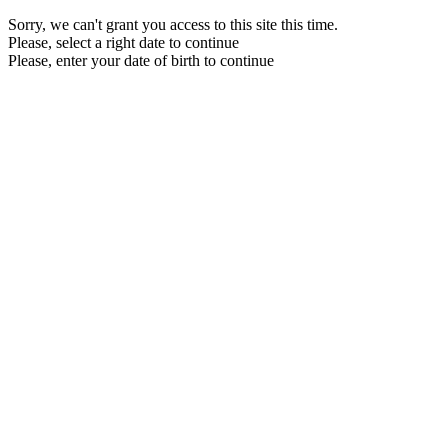
Sorry, we can't grant you access to this site this time.
Please, select a right date to continue
Please, enter your date of birth to continue