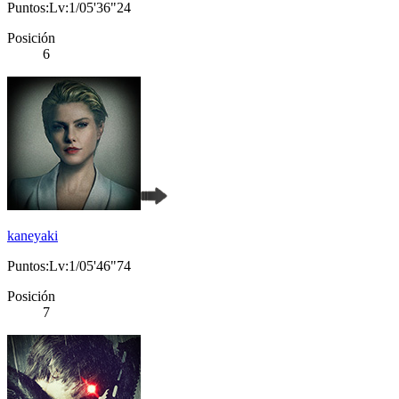
Puntos:Lv:1/05'36"24
Posición
6
kaneyaki
Puntos:Lv:1/05'46"74
Posición
7