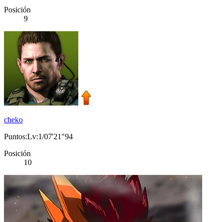
Posición
9
cheko
Puntos:Lv:1/07'21"94
Posición
10