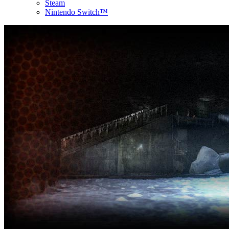
Steam
Nintendo Switch™