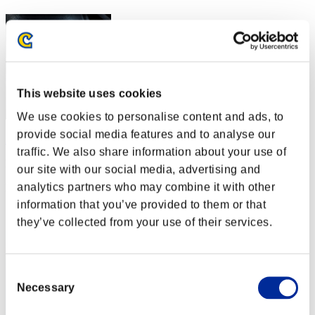
This website uses cookies
We use cookies to personalise content and ads, to
provide social media features and to analyse our
AZ
traffic. We also share information about your use of
Puntos:Lv:1/02'10"80
our site with our social media, advertising and
analytics partners who may combine it with other
Posición
3
information that you’ve provided to them or that
they’ve collected from your use of their services.
Consent
Necessary
Selection