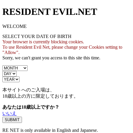
RESIDENT EVIL.NET
WELCOME
SELECT YOUR DATE OF BIRTH
Your browser is currently blocking cookies.
To use Resident Evil Net, please change your Cookies setting to
"Allow".
Sorry, we can't grant you access to this site this time.
本サイトへのご入場は、
18歳
以上の方に限定しております。
あなたは18歳以上ですか？
いいえ
RE NET is only available in English and Japanese.