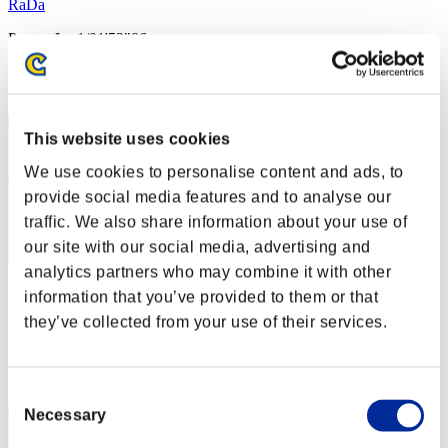
RaDa
Puntos:Lv:1/01'53"86
Posición
2
This website uses cookies
We use cookies to personalise content and ads, to
provide social media features and to analyse our
traffic. We also share information about your use of
our site with our social media, advertising and
analytics partners who may combine it with other
wapaga5028
information that you’ve provided to them or that
they’ve collected from your use of their services.
Puntos:Lv:1/02'45"55
Posición
3
Consent
Necessary
Selection