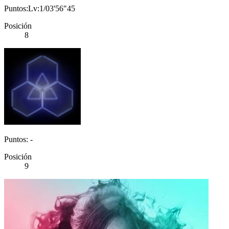
Puntos:Lv:1/03'56"45
Posición
8
Puntos: -
Posición
9