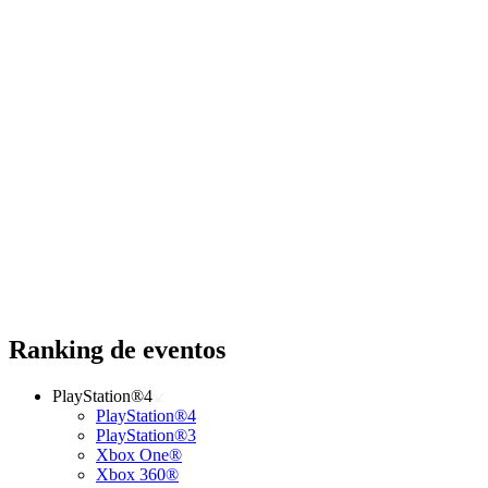
Ranking de eventos
PlayStation®4
PlayStation®4
PlayStation®3
Xbox One®
Xbox 360®