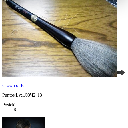
Crown of R
Puntos:Lv:1/03'42"13
Posición
6