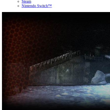
Steam
Nintendo Switch™