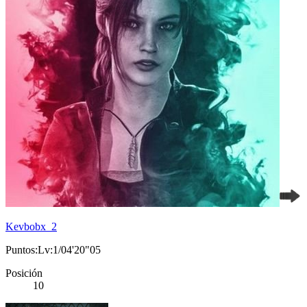
Kevbobx_2
Puntos:Lv:1/04'20"05
Posición
10