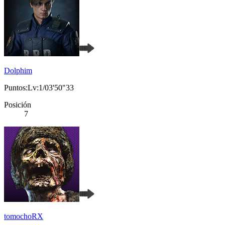
Dolphim
Puntos:Lv:1/03'50"33
Posición
7
tomochoRX