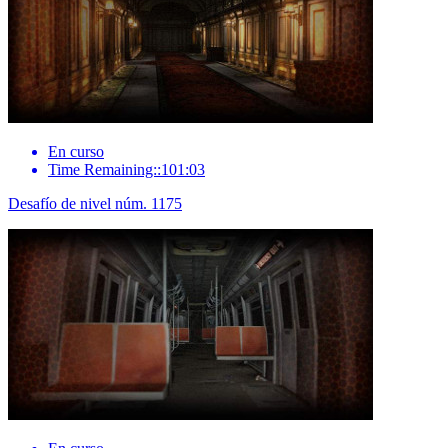
En curso
Time Remaining::101:03
Desafío de nivel núm. 1175