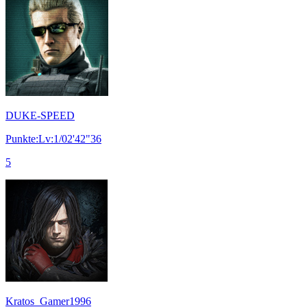
DUKE-SPEED
Punkte:Lv:1/02'42"36
5
Kratos_Gamer1996