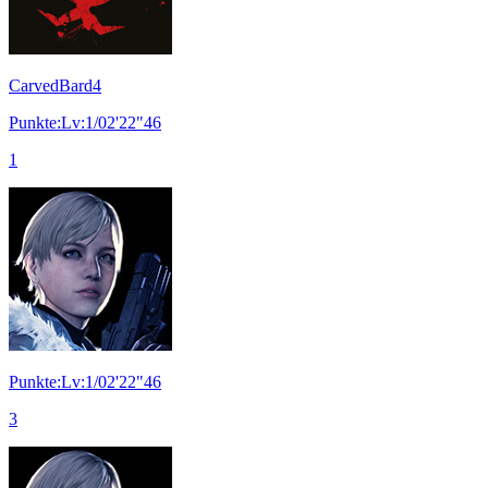
CarvedBard4
Punkte:Lv:1/02'22"46
1
Punkte:Lv:1/02'22"46
3