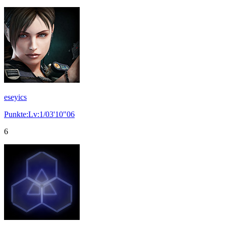
eseyics
Punkte:Lv:1/03'10"06
6