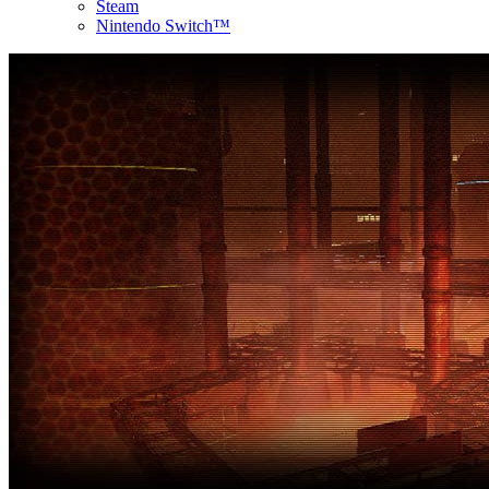
Steam
Nintendo Switch™