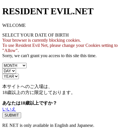
RESIDENT EVIL.NET
WELCOME
SELECT YOUR DATE OF BIRTH
Your browser is currently blocking cookies.
To use Resident Evil Net, please change your Cookies setting to
"Allow".
Sorry, we can't grant you access to this site this time.
本サイトへのご入場は、
18歳
以上の方に限定しております。
あなたは18歳以上ですか？
いいえ
RE NET is only available in English and Japanese.