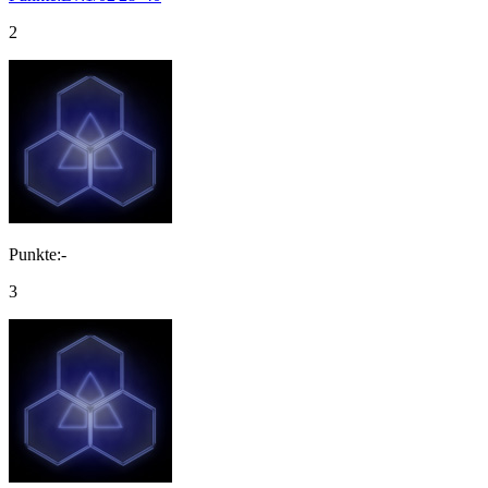
2
Punkte:-
3