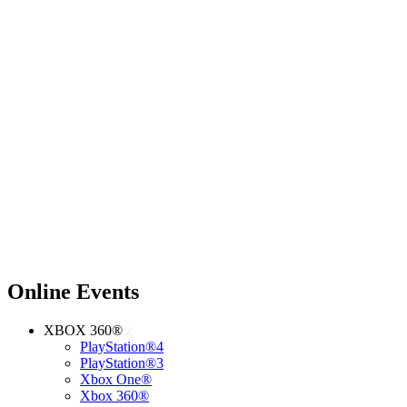
Online Events
XBOX 360®
PlayStation®4
PlayStation®3
Xbox One®
Xbox 360®