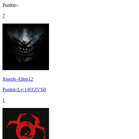
Punkte:-
7
Joseph-Allen12
Punkte:Lv:1/03'25"60
1