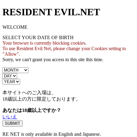
RESIDENT EVIL.NET
WELCOME
SELECT YOUR DATE OF BIRTH
Your browser is currently blocking cookies.
To use Resident Evil Net, please change your Cookies setting to
"Allow".
Sorry, we can't grant you access to this site this time.
本サイトへのご入場は、
18歳
以上の方に限定しております。
あなたは18歳以上ですか？
いいえ
RE NET is only available in English and Japanese.