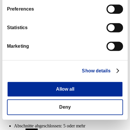
Abschnitte abgeschlossen: 20 oder mehr
Preferences
Letzter Schuss
Lv.7
Statistics
Abschnitte abgeschlossen: 25 oder mehr
Marketing
Alltagskiller
Lv.8
Abschnitte abgeschlossen: 30 oder mehr
Show details
Banshee
Lv.100
Slot 6
Allow all
Event-Belohnungen
Deny
Nach Leistung
Abschnitte abgeschlossen: 5 oder mehr