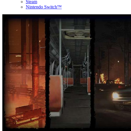
Steam
Nintendo Switch™