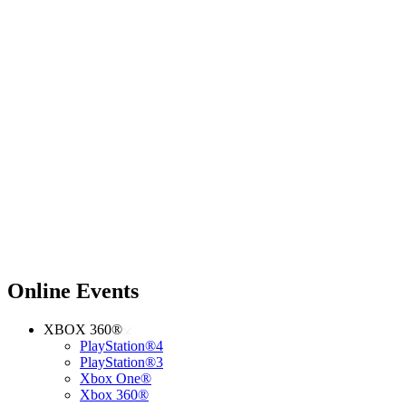
Online Events
XBOX 360®
PlayStation®4
PlayStation®3
Xbox One®
Xbox 360®