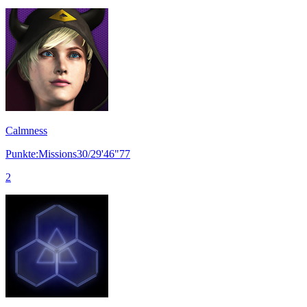
Calmness
Punkte:Missions30/29'46"77
2