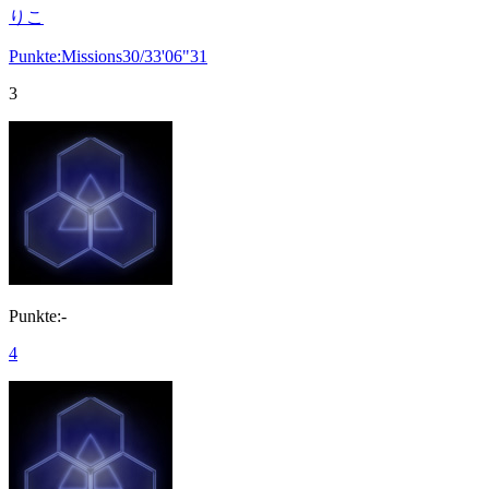
りこ
Punkte:Missions30/33'06"31
3
Punkte:-
4