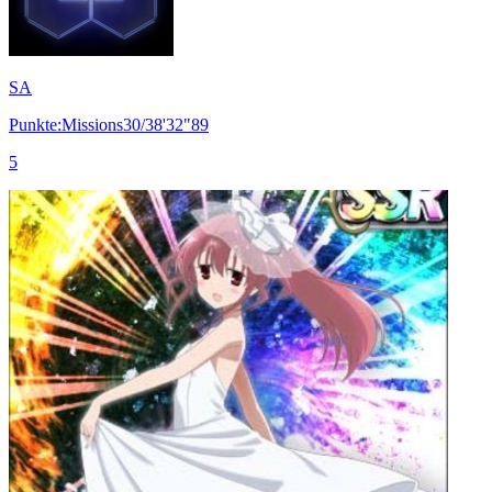
SA
Punkte:Missions30/38'32"89
5