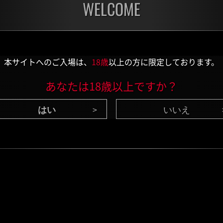
WELCOME
開催中
開催
第1175回 レベル制限
第1
チャレンジ
チャ
残り:2日
残り:
本サイトへのご入場は、
18歳
以上の方に限定しております。
あなたは18歳以上ですか？
いいえ
CONTENTS
/ 最新情報