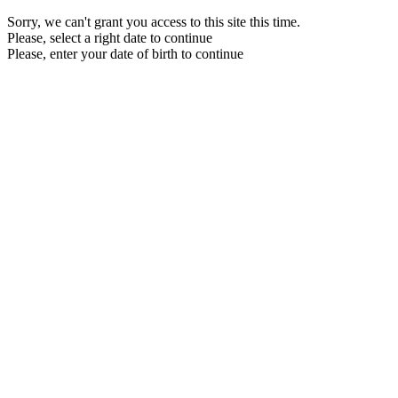
Sorry, we can't grant you access to this site this time.
Please, select a right date to continue
Please, enter your date of birth to continue