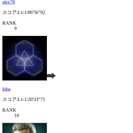
alex78
スコア:Lv:1/06'56"92
RANK
9
kiba
スコア:Lv:1/20'33"71
RANK
10