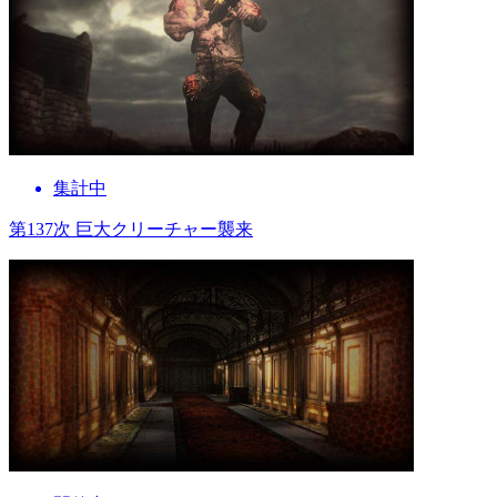
集計中
第137次 巨大クリーチャー襲来