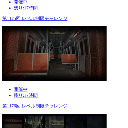
開催中
残り:17時間
第1175回 レベル制限チャレンジ
開催中
残り:17時間
第1176回 レベル制限チャレンジ