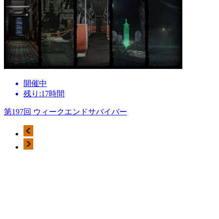
開催中
残り:17時間
第197回 ウィークエンドサバイバー