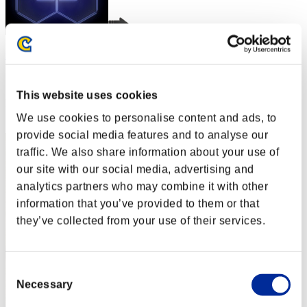
nwk000063
スコア:Lv:1/01'11"85
This website uses cookies
RANK
2
We use cookies to personalise content and ads, to
provide social media features and to analyse our
traffic. We also share information about your use of
our site with our social media, advertising and
analytics partners who may combine it with other
information that you’ve provided to them or that
they’ve collected from your use of their services.
Consent
Necessary
Selection