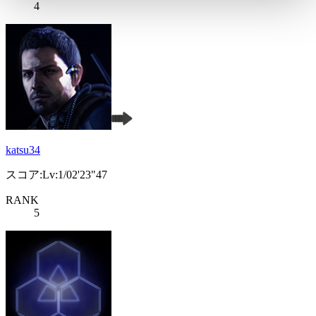
4
katsu34
スコア:Lv:1/02'23"47
RANK
5