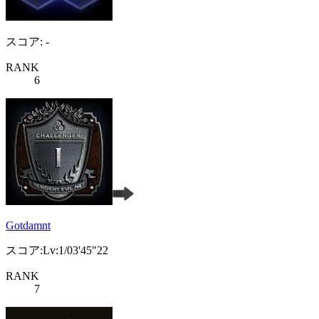
スコア: -
RANK
6
Gotdamnt
スコア:Lv:1/03'45"22
RANK
7