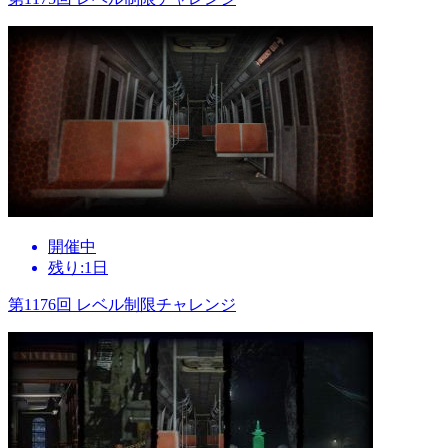
開催中
残り:1日
第1176回 レベル制限チャレンジ