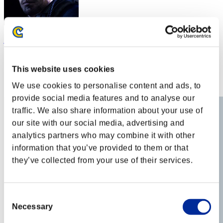
javier redfield
スコア:Lv:40/12'59"85
This website uses cookies
RANK
82
We use cookies to personalise content and ads, to
provide social media features and to analyse our
traffic. We also share information about your use of
our site with our social media, advertising and
analytics partners who may combine it with other
information that you’ve provided to them or that
they’ve collected from your use of their services.
Consent
Necessary
Selection