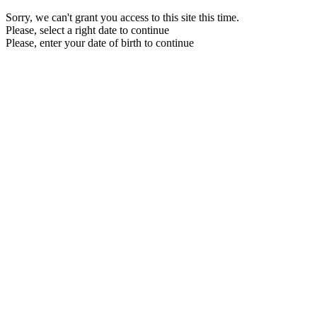
Sorry, we can't grant you access to this site this time.
Please, select a right date to continue
Please, enter your date of birth to continue