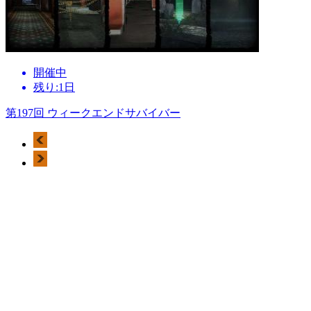
開催中
残り:1日
第197回 ウィークエンドサバイバー