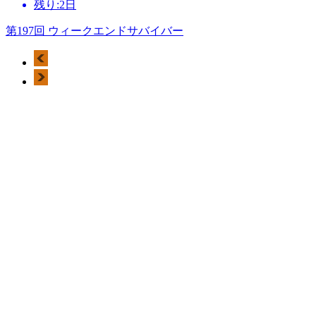
残り:2日
第197回 ウィークエンドサバイバー