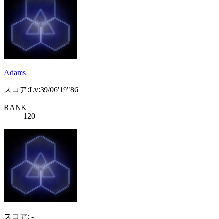
Adams
スコア:Lv:39/06'19"86
RANK
120
スコア: -