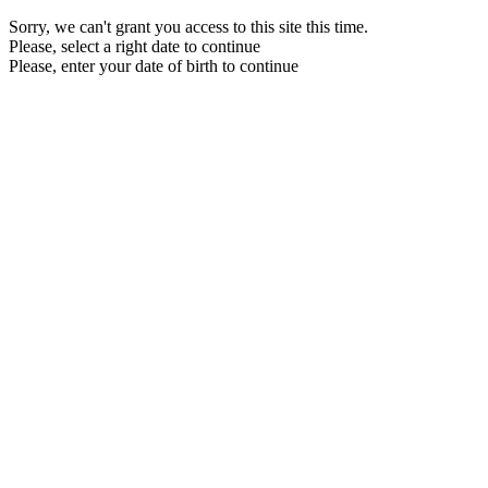
Sorry, we can't grant you access to this site this time.
Please, select a right date to continue
Please, enter your date of birth to continue