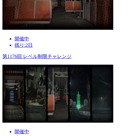
開催中
残り:2日
第1176回 レベル制限チャレンジ
開催中