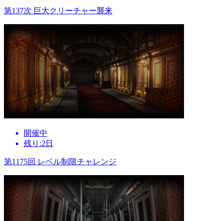
第137次 巨大クリーチャー襲来
開催中
残り:2日
第1175回 レベル制限チャレンジ