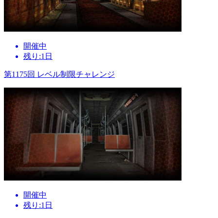
開催中
残り:1日
第1175回 レベル制限チャレンジ
開催中
残り:1日