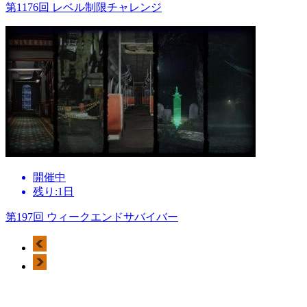
第1176回 レベル制限チャレンジ
開催中
残り:1日
第197回 ウィークエンドサバイバー