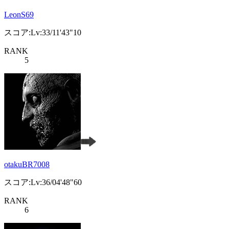
LeonS69
スコア:Lv:33/11'43"10
RANK
5
otakuBR7008
スコア:Lv:36/04'48"60
RANK
6