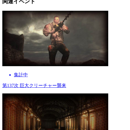
関連イベント
集計中
第137次 巨大クリーチャー襲来