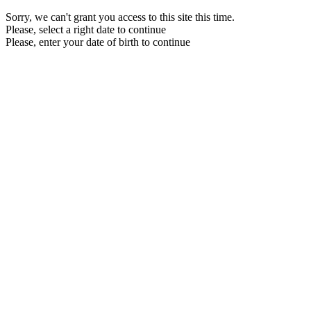
Sorry, we can't grant you access to this site this time.
Please, select a right date to continue
Please, enter your date of birth to continue