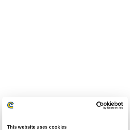
イベントランキング
Xbox 360®
This website uses cookies
PlayStation®4