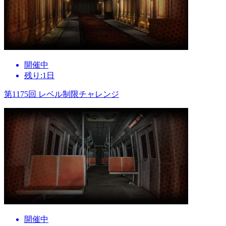
開催中
残り:1日
第1175回 レベル制限チャレンジ
開催中