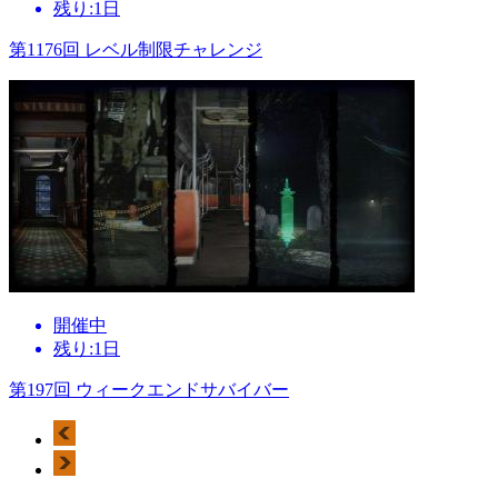
残り:1日
第1176回 レベル制限チャレンジ
開催中
残り:1日
第197回 ウィークエンドサバイバー