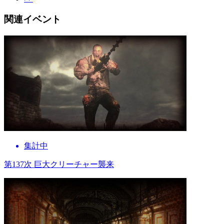
関連イベント
集計中
第137次 巨大クリーチャー襲来