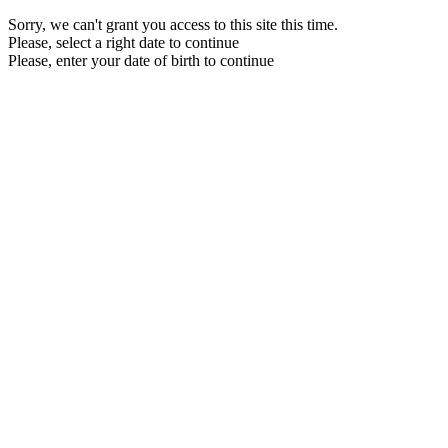
Sorry, we can't grant you access to this site this time.
Please, select a right date to continue
Please, enter your date of birth to continue