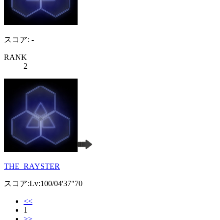
スコア: -
RANK
2
THE_RAYSTER
スコア:Lv:100/04'37"70
<<
1
>>