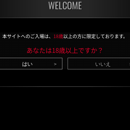
WELCOME
開催中
開催
第1175回 レベル制限
第1
チャレンジ
チャ
残り:3日
残り:
本サイトへのご入場は、
18歳
以上の方に限定しております。
あなたは18歳以上ですか？
いいえ
CONTENTS
/ 最新情報