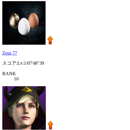
Zeus 77
スコア:Lv:1/07'48"39
RANK
10