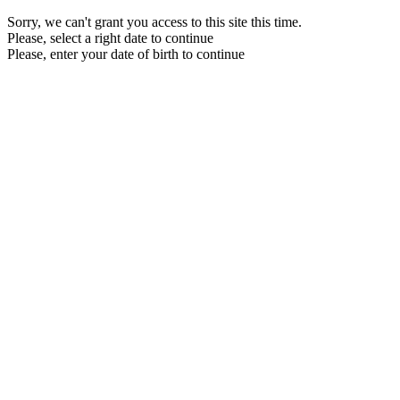
Sorry, we can't grant you access to this site this time.
Please, select a right date to continue
Please, enter your date of birth to continue