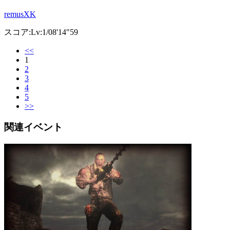
remusXK
スコア:Lv:1/08'14"59
<<
1
2
3
4
5
>>
関連イベント