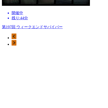
開催中
残り:44分
第197回 ウィークエンドサバイバー