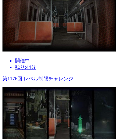
開催中
残り:44分
第1176回 レベル制限チャレンジ