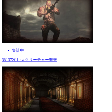
集計中
第137次 巨大クリーチャー襲来