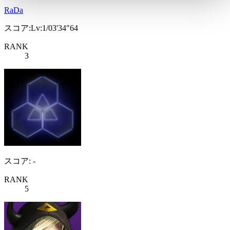
RaDa
スコア:Lv:1/03'34"64
RANK
3
スコア: -
RANK
5