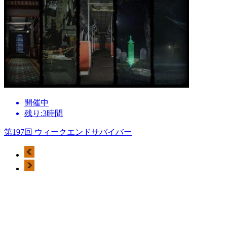
開催中
残り:3時間
第197回 ウィークエンドサバイバー