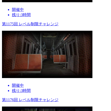
開催中
残り:3時間
第1175回 レベル制限チャレンジ
開催中
残り:3時間
第1176回 レベル制限チャレンジ