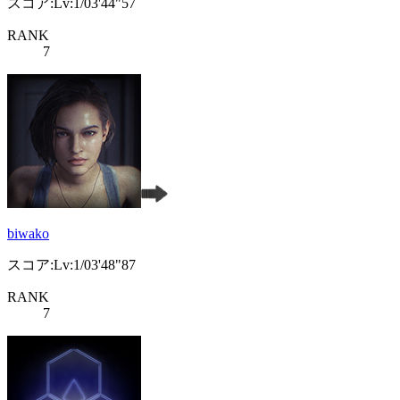
スコア:Lv:1/03'44"57
RANK
7
biwako
スコア:Lv:1/03'48"87
RANK
7