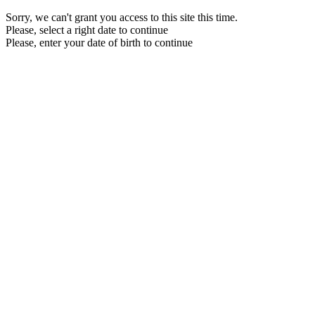
Sorry, we can't grant you access to this site this time.
Please, select a right date to continue
Please, enter your date of birth to continue