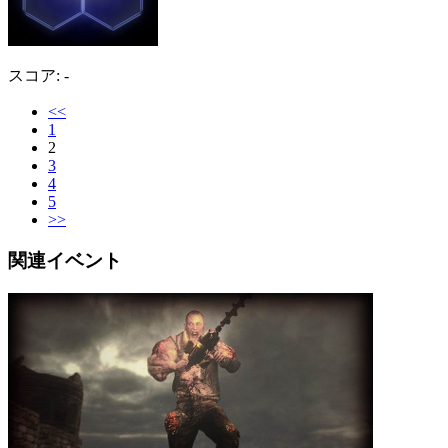
スコア: -
<<
1
2
3
4
5
>>
関連イベント