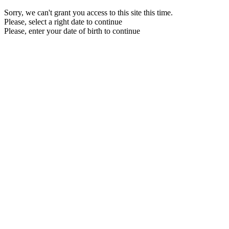
Sorry, we can't grant you access to this site this time.
Please, select a right date to continue
Please, enter your date of birth to continue