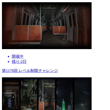
開催中
残り:2日
第1176回 レベル制限チャレンジ