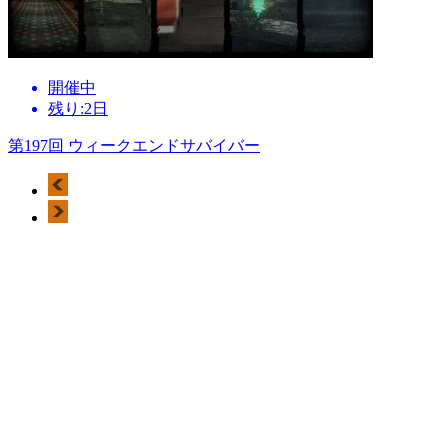
開催中
残り:2日
第197回 ウィークエンドサバイバー