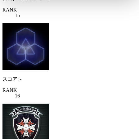
RANK
15
スコア: -
RANK
16