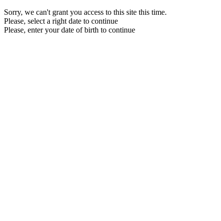
Sorry, we can't grant you access to this site this time.
Please, select a right date to continue
Please, enter your date of birth to continue