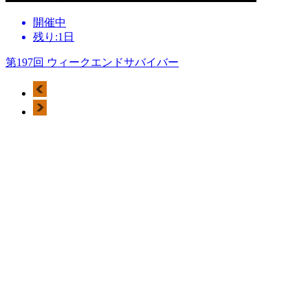
開催中
残り:1日
第197回 ウィークエンドサバイバー