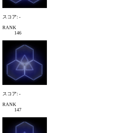
スコア: -
RANK
146
スコア: -
RANK
147