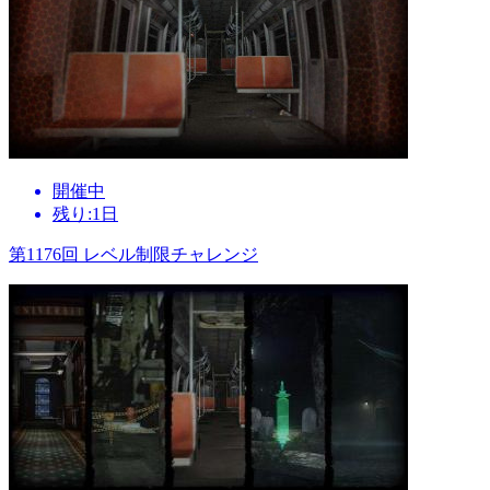
開催中
残り:1日
第1176回 レベル制限チャレンジ