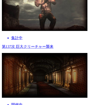
集計中
第137次 巨大クリーチャー襲来
開催中