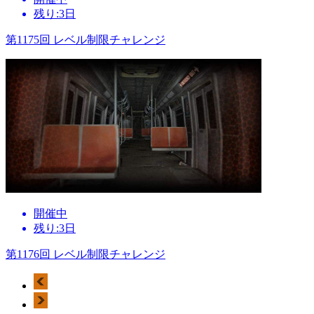
残り:3日
第1175回 レベル制限チャレンジ
開催中
残り:3日
第1176回 レベル制限チャレンジ