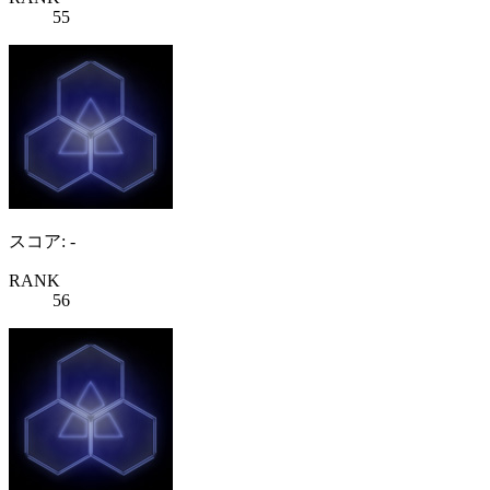
55
スコア: -
RANK
56