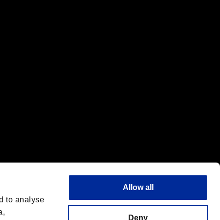
標または商標です。
"は同社の商標です。
Allow all
d to analyse
a,
Deny