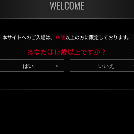
WELCOME
開催中
開催
第1175回 レベル制限
第1
チャレンジ
チャ
残り:2日
残り:
本サイトへのご入場は、
18歳
以上の方に限定しております。
あなたは18歳以上ですか？
いいえ
CONTENTS
/ 最新情報