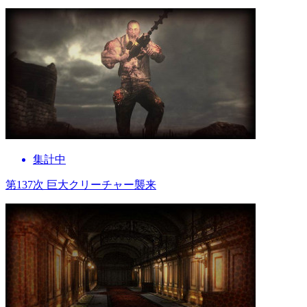
集計中
第137次 巨大クリーチャー襲来