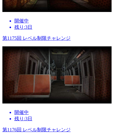
開催中
残り:3日
第1175回 レベル制限チャレンジ
開催中
残り:3日
第1176回 レベル制限チャレンジ