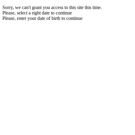
Sorry, we can't grant you access to this site this time.
Please, select a right date to continue
Please, enter your date of birth to continue