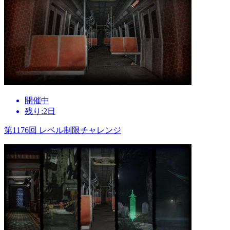
開催中
残り:2日
第1176回 レベル制限チャレンジ