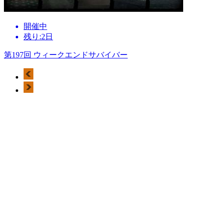
開催中
残り:2日
第197回 ウィークエンドサバイバー