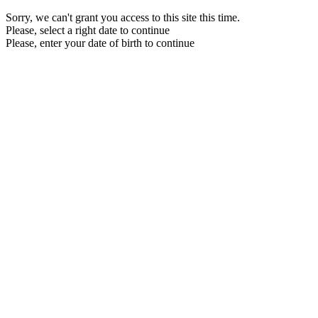
Sorry, we can't grant you access to this site this time.
Please, select a right date to continue
Please, enter your date of birth to continue