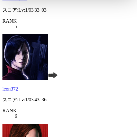
スコア:Lv:1/03'33"03
RANK
5
leon372
スコア:Lv:1/03'43"36
RANK
6