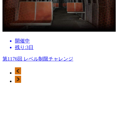
開催中
残り:3日
第1176回 レベル制限チャレンジ