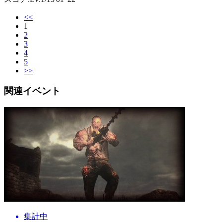
<<
1
2
3
4
5
>>
関連イベント
集計中