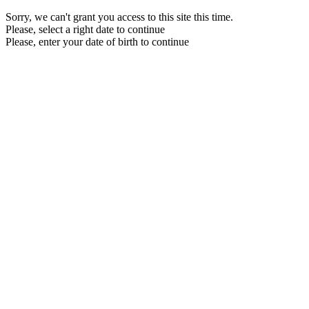
Sorry, we can't grant you access to this site this time.
Please, select a right date to continue
Please, enter your date of birth to continue