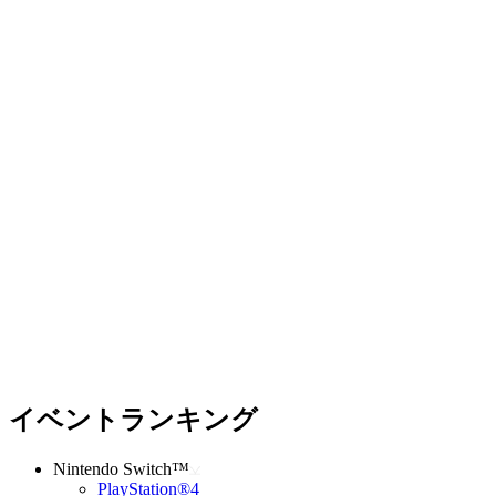
イベントランキング
Nintendo Switch™
PlayStation®4