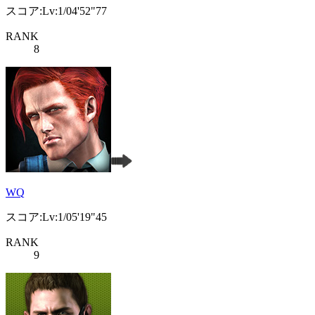
スコア:Lv:1/04'52"77
RANK
8
WQ
スコア:Lv:1/05'19"45
RANK
9