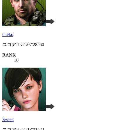
cheko
スコア:Lv:1/07'28"60
RANK
10
Sweet
スコア:Lv:1/13'01"22