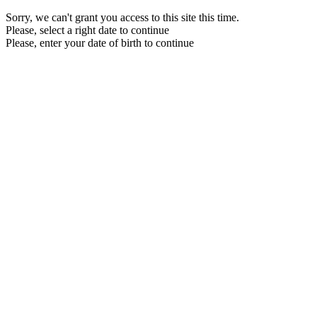
Sorry, we can't grant you access to this site this time.
Please, select a right date to continue
Please, enter your date of birth to continue