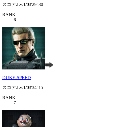
スコア:Lv:1/03'29"30
RANK
6
DUKE-SPEED
スコア:Lv:1/03'34"15
RANK
7