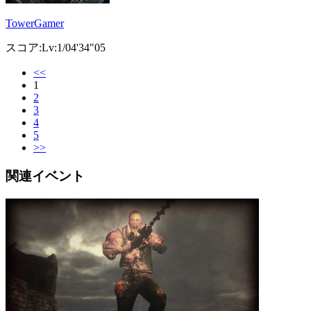
TowerGamer
スコア:Lv:1/04'34"05
<<
1
2
3
4
5
>>
関連イベント