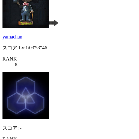
yamachan
スコア:Lv:1/03'53"46
RANK
8
スコア: -