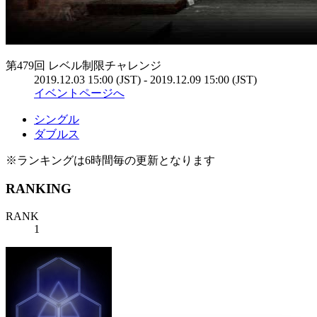
第479回 レベル制限チャレンジ
2019.12.03 15:00 (JST) - 2019.12.09 15:00 (JST)
イベントページへ
シングル
ダブルス
※ランキングは6時間毎の更新となります
RANKING
RANK
1