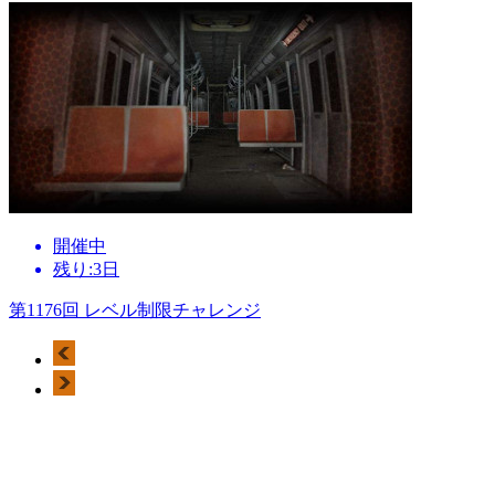
開催中
残り:3日
第1176回 レベル制限チャレンジ