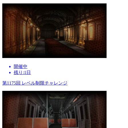
開催中
残り:1日
第1175回 レベル制限チャレンジ