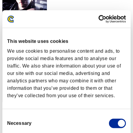
Arnold1304
スコア:Lv:100/05'50"67
This website uses cookies
RANK
42
We use cookies to personalise content and ads, to
provide social media features and to analyse our
traffic. We also share information about your use of
our site with our social media, advertising and
analytics partners who may combine it with other
information that you’ve provided to them or that
they’ve collected from your use of their services.
スコア: -
Consent
RANK
Necessary
Selection
43