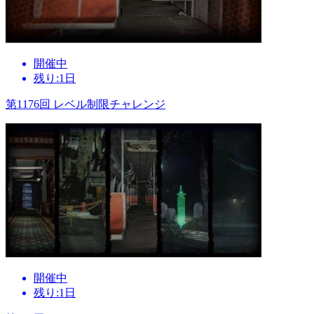
開催中
残り:1日
第1176回 レベル制限チャレンジ
開催中
残り:1日