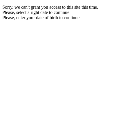
Sorry, we can't grant you access to this site this time.
Please, select a right date to continue
Please, enter your date of birth to continue