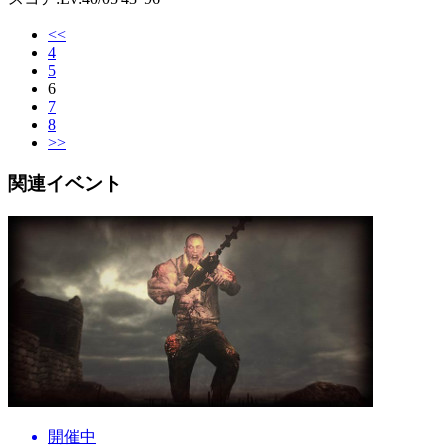
<<
4
5
6
7
8
>>
関連イベント
開催中