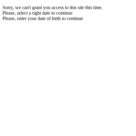
Sorry, we can't grant you access to this site this time.
Please, select a right date to continue
Please, enter your date of birth to continue