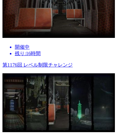
開催中
残り:16時間
第1176回 レベル制限チャレンジ