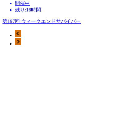
開催中
残り:16時間
第197回 ウィークエンドサバイバー