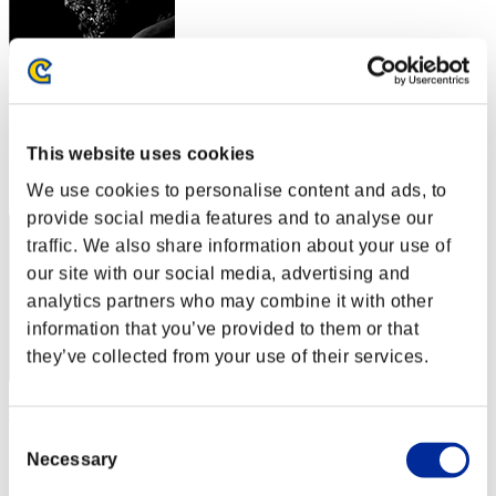
Sebastian
スコア:Lv:20/08'41"73
This website uses cookies
RANK
52
We use cookies to personalise content and ads, to
provide social media features and to analyse our
traffic. We also share information about your use of
our site with our social media, advertising and
analytics partners who may combine it with other
information that you’ve provided to them or that
they’ve collected from your use of their services.
eiji
Consent
スコア:Lv:20/12'47"71
Necessary
Selection
RANK