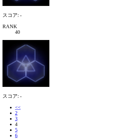
スコア: -
RANK
40
スコア: -
<<
2
3
4
5
6