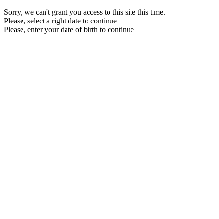
Sorry, we can't grant you access to this site this time.
Please, select a right date to continue
Please, enter your date of birth to continue