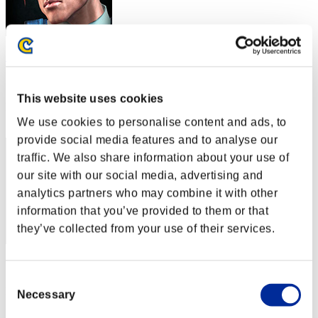
Sephiroth
スコア:Lv:35/07'39"14
This website uses cookies
RANK
32
We use cookies to personalise content and ads, to
provide social media features and to analyse our
traffic. We also share information about your use of
our site with our social media, advertising and
analytics partners who may combine it with other
information that you’ve provided to them or that
they’ve collected from your use of their services.
スコア: -
Consent
RANK
Necessary
Selection
33