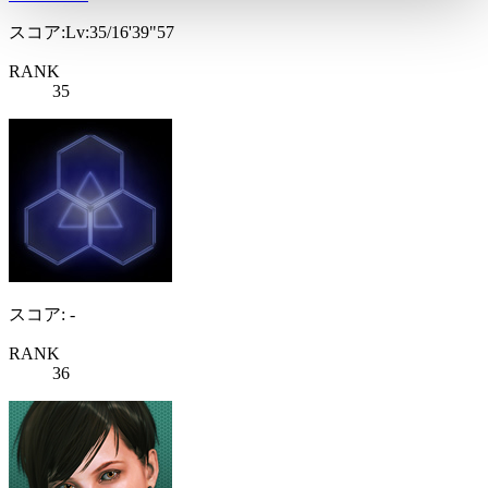
スコア:Lv:35/16'39"57
RANK
35
スコア: -
RANK
36