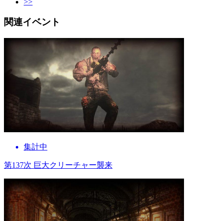
>>
関連イベント
集計中
第137次 巨大クリーチャー襲来