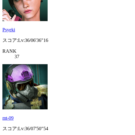
Psyeki
スコア:Lv:36/06'36"16
RANK
37
mt-09
スコア:Lv:36/07'50"54