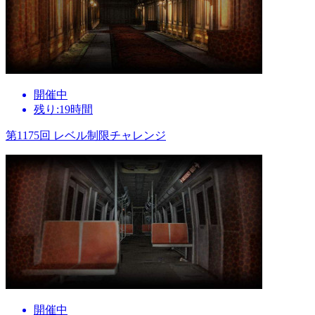
開催中
残り:19時間
第1175回 レベル制限チャレンジ
開催中