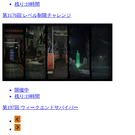
残り:19時間
第1176回 レベル制限チャレンジ
開催中
残り:19時間
第197回 ウィークエンドサバイバー