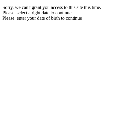
Sorry, we can't grant you access to this site this time.
Please, select a right date to continue
Please, enter your date of birth to continue