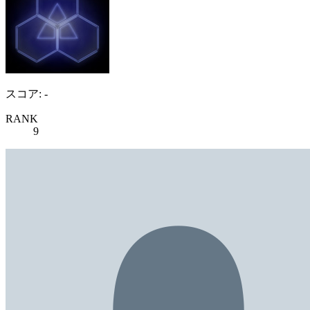
スコア: -
RANK
9