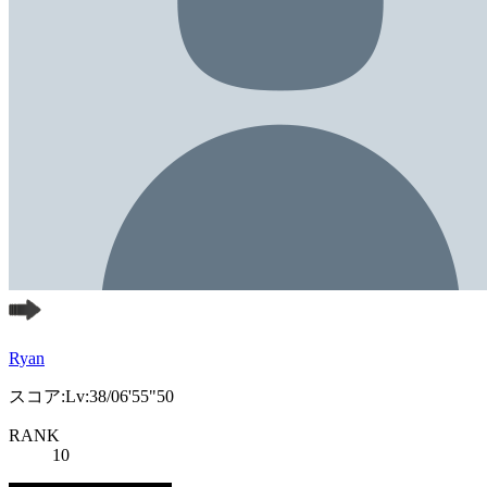
Ryan
スコア:Lv:38/06'55"50
RANK
10