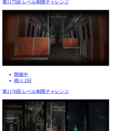
第1175回 レベル制限チャレンジ
開催中
残り:2日
第1176回 レベル制限チャレンジ