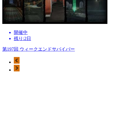
開催中
残り:2日
第197回 ウィークエンドサバイバー