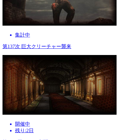
集計中
第137次 巨大クリーチャー襲来
開催中
残り:2日