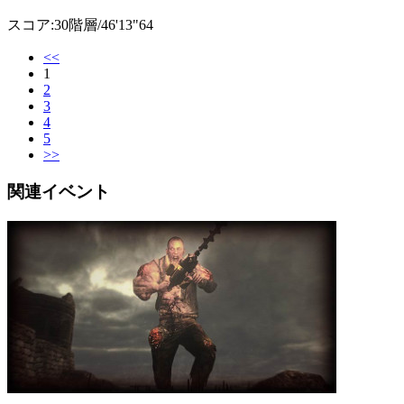
スコア:30階層/46'13"64
<<
1
2
3
4
5
>>
関連イベント