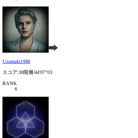
Uzumaki1988
スコア:30階層/44'07"03
RANK
6