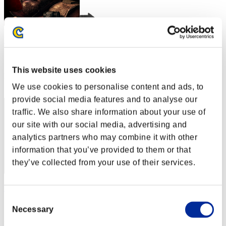
BarryPowerBurton77
スコア:30階層/41'18"35
This website uses cookies
RANK
1
We use cookies to personalise content and ads, to
provide social media features and to analyse our
traffic. We also share information about your use of
our site with our social media, advertising and
analytics partners who may combine it with other
information that you’ve provided to them or that
they’ve collected from your use of their services.
kaczor1989
Consent
スコア:30階層/41'18"35
Necessary
Selection
RANK