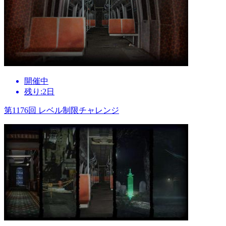
開催中
残り:2日
第1176回 レベル制限チャレンジ