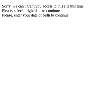
Sorry, we can't grant you access to this site this time.
Please, select a right date to continue
Please, enter your date of birth to continue