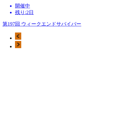
開催中
残り:2日
第197回 ウィークエンドサバイバー