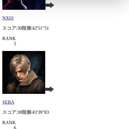
NX01
スコア:30階層/42'51"51
RANK
5
SEBA
スコア:30階層/43'39"83
RANK
6