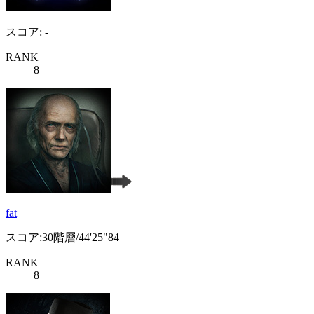
スコア: -
RANK
8
fat
スコア:30階層/44'25"84
RANK
8