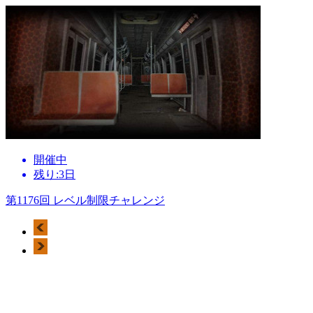
開催中
残り:3日
第1176回 レベル制限チャレンジ