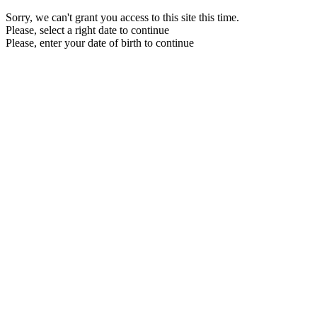
Sorry, we can't grant you access to this site this time.
Please, select a right date to continue
Please, enter your date of birth to continue