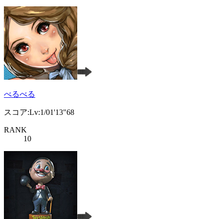
べるべる
スコア:Lv:1/01'13"68
RANK
10