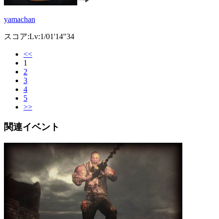
yamachan
スコア:Lv:1/01'14"34
<<
1
2
3
4
5
>>
関連イベント