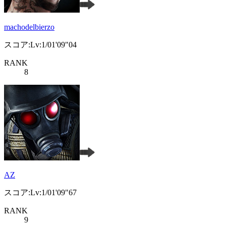
machodelbierzo
スコア:Lv:1/01'09"04
RANK
8
AZ
スコア:Lv:1/01'09"67
RANK
9