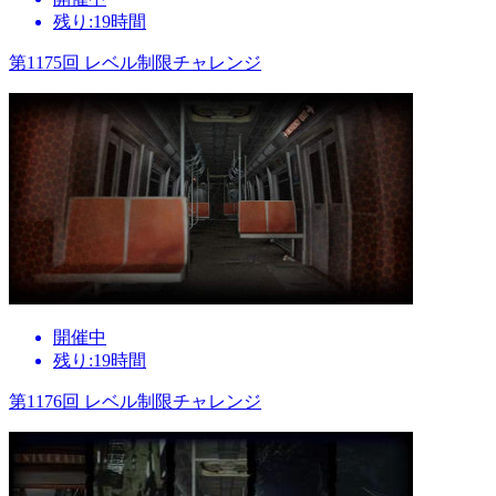
残り:19時間
第1175回 レベル制限チャレンジ
開催中
残り:19時間
第1176回 レベル制限チャレンジ