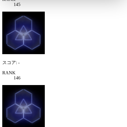
145
スコア: -
RANK
146