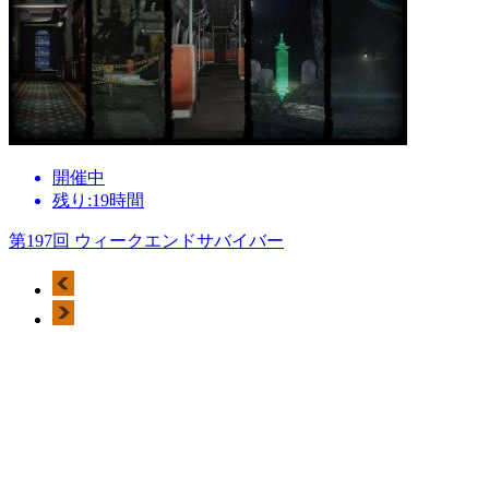
開催中
残り:19時間
第197回 ウィークエンドサバイバー