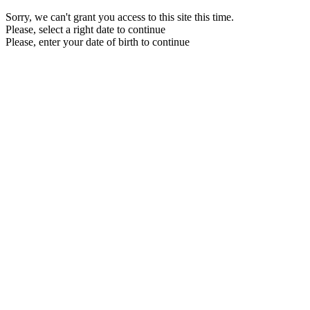
Sorry, we can't grant you access to this site this time.
Please, select a right date to continue
Please, enter your date of birth to continue