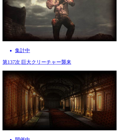
集計中
第137次 巨大クリーチャー襲来
開催中