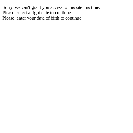
Sorry, we can't grant you access to this site this time.
Please, select a right date to continue
Please, enter your date of birth to continue