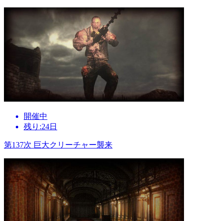
開催中
残り:24日
第137次 巨大クリーチャー襲来