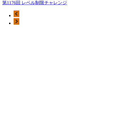
第1176回 レベル制限チャレンジ