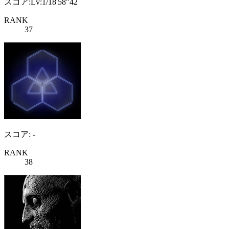
スコア:Lv:1/18'58"42
RANK
37
スコア: -
RANK
38