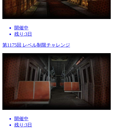
開催中
残り:3日
第1175回 レベル制限チャレンジ
開催中
残り:3日