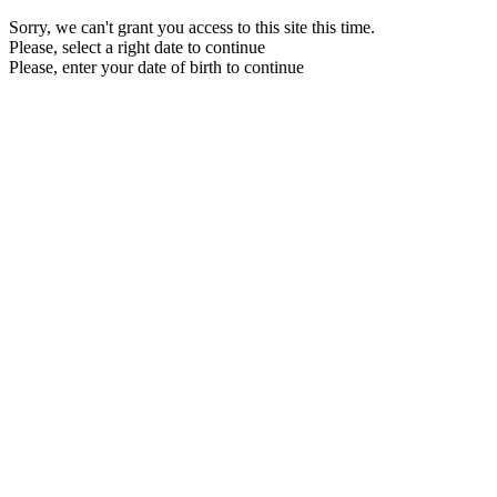
Sorry, we can't grant you access to this site this time.
Please, select a right date to continue
Please, enter your date of birth to continue