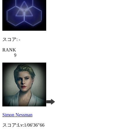
スコア: -
RANK
9
Simon Nessman
スコア:Lv:1/06'36"66