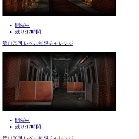
開催中
残り:17時間
第1175回 レベル制限チャレンジ
開催中
残り:17時間
第1176回 レベル制限チャレンジ