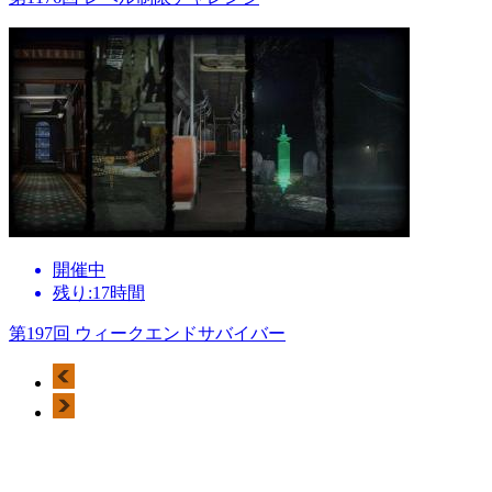
開催中
残り:17時間
第197回 ウィークエンドサバイバー