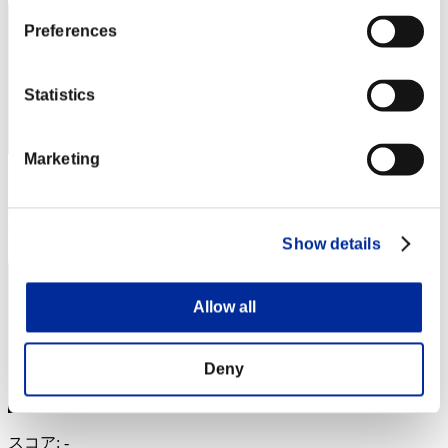
Preferences
Statistics
Marketing
スコア: -
RANK
3
Show details
Allow all
Deny
スコア: -