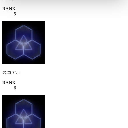
RANK
5
スコア: -
RANK
6