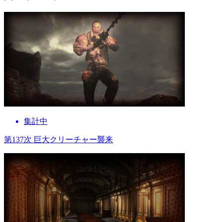
集計中
第137次 巨大クリーチャー襲来