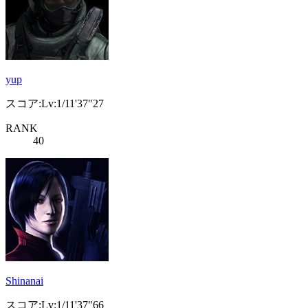
yup
スコア:Lv:1/11'37"27
RANK
40
Shinanai
スコア:Lv:1/11'37"66