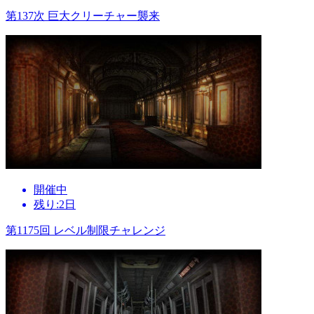
第137次 巨大クリーチャー襲来
開催中
残り:2日
第1175回 レベル制限チャレンジ