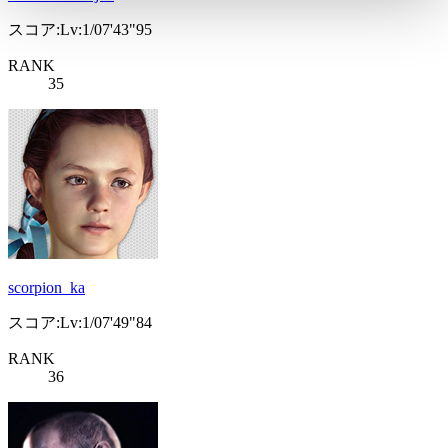
スコア:Lv:1/07'43"95
RANK
35
scorpion_ka
スコア:Lv:1/07'49"84
RANK
36