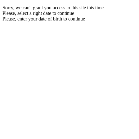
Sorry, we can't grant you access to this site this time.
Please, select a right date to continue
Please, enter your date of birth to continue