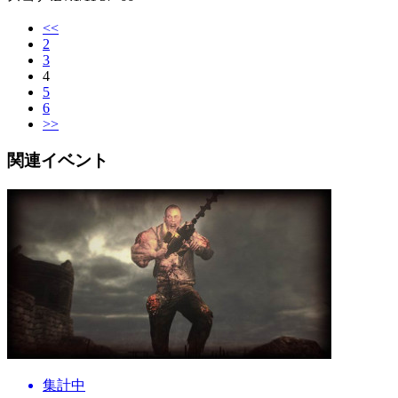
<<
2
3
4
5
6
>>
関連イベント
集計中