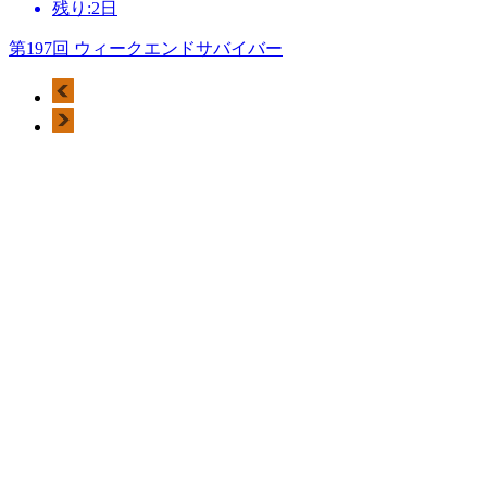
残り:2日
第197回 ウィークエンドサバイバー