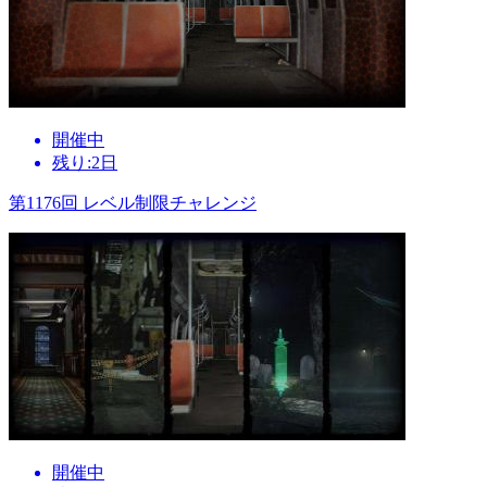
開催中
残り:2日
第1176回 レベル制限チャレンジ
開催中