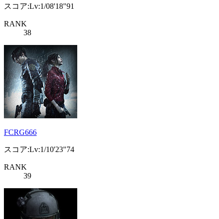
スコア:Lv:1/08'18"91
RANK
38
FCRG666
スコア:Lv:1/10'23"74
RANK
39