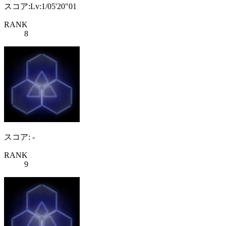
スコア:Lv:1/05'20"01
RANK
8
スコア: -
RANK
9