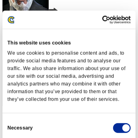
Rudis Deceiver with Pause
スコア:Lv:1/01'43"34
This website uses cookies
RANK
2
We use cookies to personalise content and ads, to
provide social media features and to analyse our
traffic. We also share information about your use of
our site with our social media, advertising and
analytics partners who may combine it with other
information that you’ve provided to them or that
they’ve collected from your use of their services.
スコア: -
Consent
RANK
Necessary
Selection
3