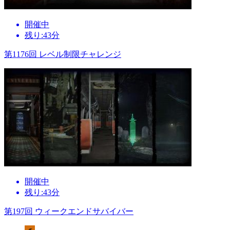
開催中
残り:43分
第1176回 レベル制限チャレンジ
開催中
残り:43分
第197回 ウィークエンドサバイバー