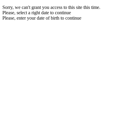
Sorry, we can't grant you access to this site this time.
Please, select a right date to continue
Please, enter your date of birth to continue