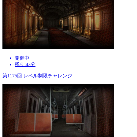
開催中
残り:43分
第1175回 レベル制限チャレンジ