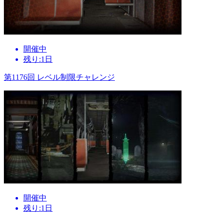
開催中
残り:1日
第1176回 レベル制限チャレンジ
開催中
残り:1日