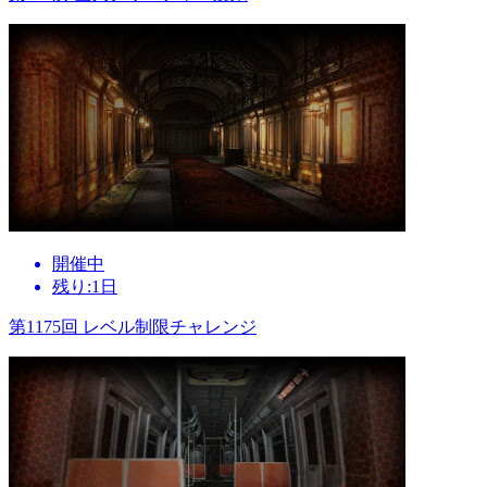
開催中
残り:1日
第1175回 レベル制限チャレンジ