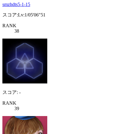
smzhdts5-1-15
スコア:Lv:1/05'06"51
RANK
38
スコア: -
RANK
39