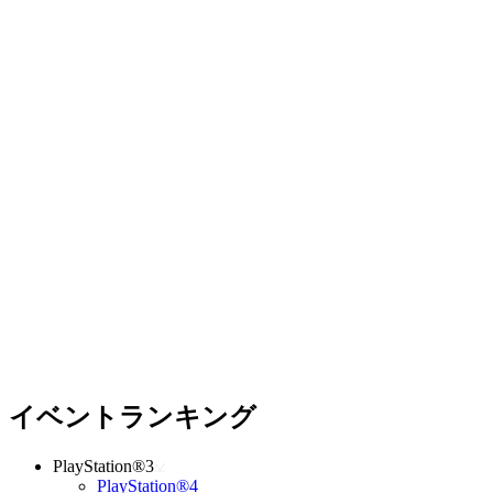
イベントランキング
PlayStation®3
PlayStation®4