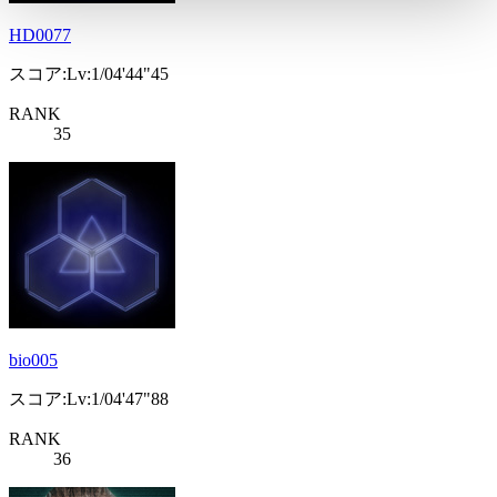
HD0077
スコア:Lv:1/04'44"45
RANK
35
bio005
スコア:Lv:1/04'47"88
RANK
36