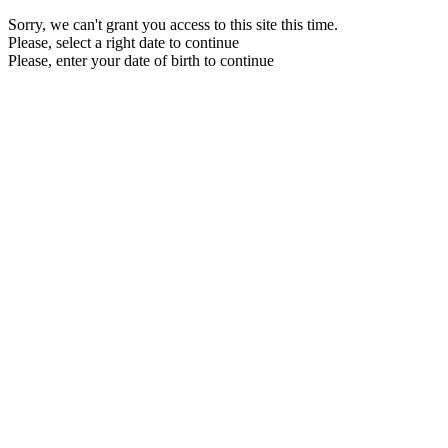
Sorry, we can't grant you access to this site this time.
Please, select a right date to continue
Please, enter your date of birth to continue