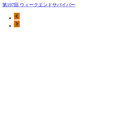
第197回 ウィークエンドサバイバー