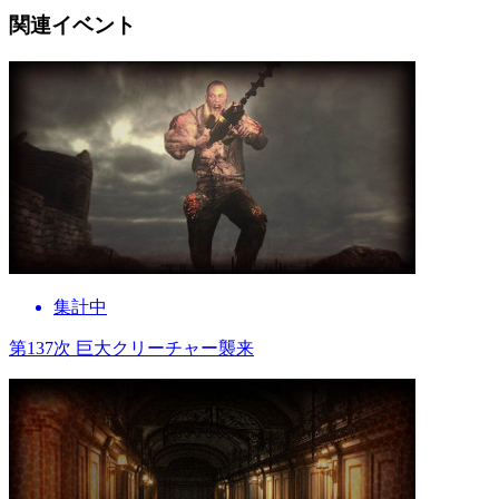
関連イベント
集計中
第137次 巨大クリーチャー襲来