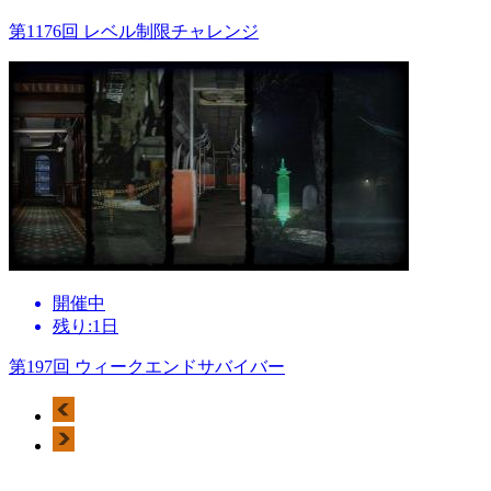
第1176回 レベル制限チャレンジ
開催中
残り:1日
第197回 ウィークエンドサバイバー