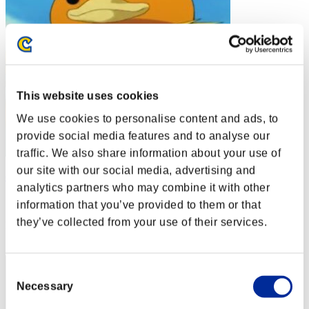
This website uses cookies
We use cookies to personalise content and ads, to
provide social media features and to analyse our
traffic. We also share information about your use of
our site with our social media, advertising and
c u c u m b e r
analytics partners who may combine it with other
スコア:14階層/57'18"67
information that you’ve provided to them or that
they’ve collected from your use of their services.
RANK
82
Consent
Necessary
Selection