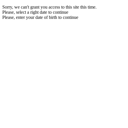
Sorry, we can't grant you access to this site this time.
Please, select a right date to continue
Please, enter your date of birth to continue