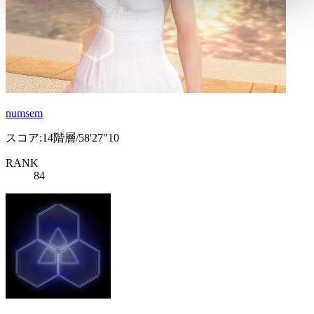
numsem
スコア:14階層/58'27"10
RANK
84