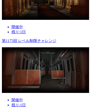
開催中
残り:1日
第1175回 レベル制限チャレンジ
開催中
残り:1日