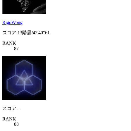
RigoWong
スコア:13階層/42'40"61
RANK
87
スコア: -
RANK
88