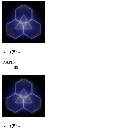
スコア: -
RANK
89
スコア: -