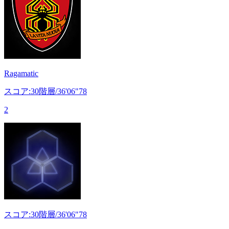
Ragamatic
スコア:30階層/36'06"78
2
スコア:30階層/36'06"78