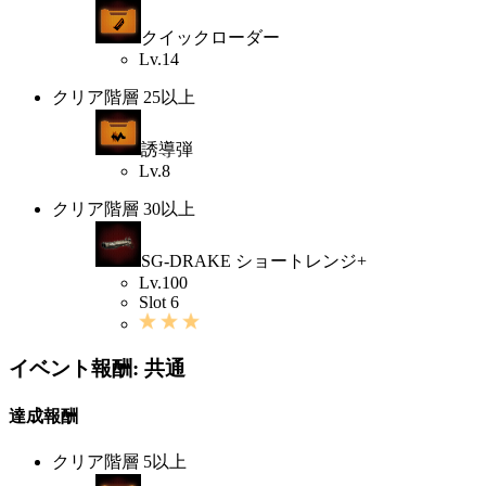
クイックローダー
Lv.14
クリア階層 25以上
誘導弾
Lv.8
クリア階層 30以上
SG-DRAKE ショートレンジ+
Lv.100
Slot 6
イベント報酬: 共通
達成報酬
クリア階層 5以上