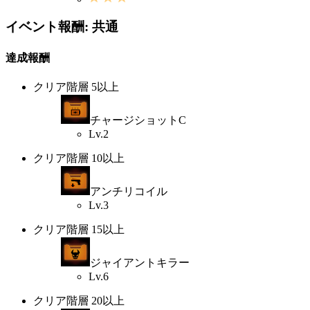
イベント報酬: 共通
達成報酬
クリア階層 5以上
チャージショットC
Lv.2
クリア階層 10以上
アンチリコイル
Lv.3
クリア階層 15以上
ジャイアントキラー
Lv.6
クリア階層 20以上