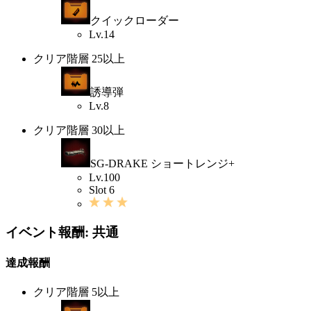
クイックローダー
Lv.14
クリア階層 25以上
誘導弾
Lv.8
クリア階層 30以上
SG-DRAKE ショートレンジ+
Lv.100
Slot 6
イベント報酬: 共通
達成報酬
クリア階層 5以上