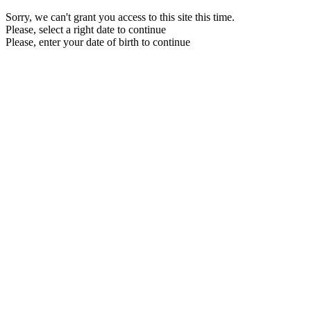
Sorry, we can't grant you access to this site this time.
Please, select a right date to continue
Please, enter your date of birth to continue