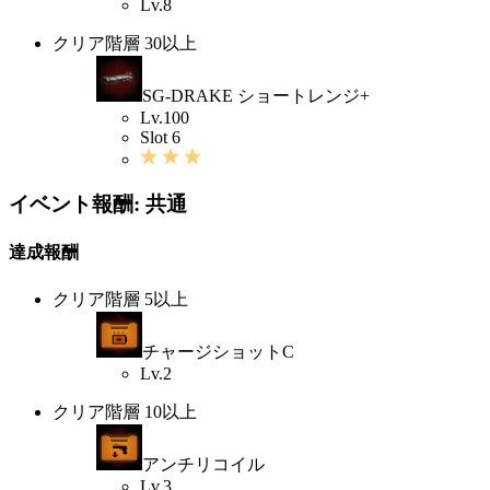
Lv.8
クリア階層 30以上
SG-DRAKE ショートレンジ+
Lv.100
Slot 6
イベント報酬: 共通
達成報酬
クリア階層 5以上
チャージショットC
Lv.2
クリア階層 10以上
アンチリコイル
Lv.3