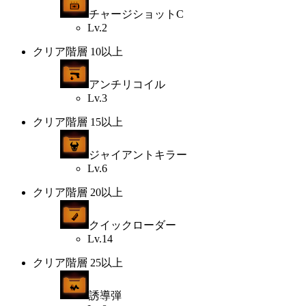
チャージショットC
Lv.2
クリア階層 10以上
アンチリコイル
Lv.3
クリア階層 15以上
ジャイアントキラー
Lv.6
クリア階層 20以上
クイックローダー
Lv.14
クリア階層 25以上
誘導弾