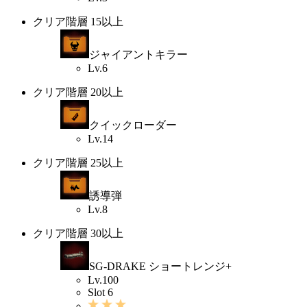
クリア階層 15以上
ジャイアントキラー
Lv.6
クリア階層 20以上
クイックローダー
Lv.14
クリア階層 25以上
誘導弾
Lv.8
クリア階層 30以上
SG-DRAKE ショートレンジ+
Lv.100
Slot 6