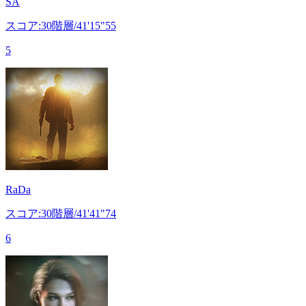
SA
スコア:30階層/41'15"55
5
RaDa
スコア:30階層/41'41"74
6