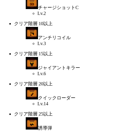
チャージショットC
Lv.2
クリア階層 10以上
アンチリコイル
Lv.3
クリア階層 15以上
ジャイアントキラー
Lv.6
クリア階層 20以上
クイックローダー
Lv.14
クリア階層 25以上
誘導弾