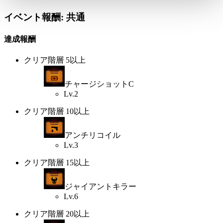
イベント報酬: 共通
達成報酬
クリア階層 5以上
チャージショットC
Lv.2
クリア階層 10以上
アンチリコイル
Lv.3
クリア階層 15以上
ジャイアントキラー
Lv.6
クリア階層 20以上