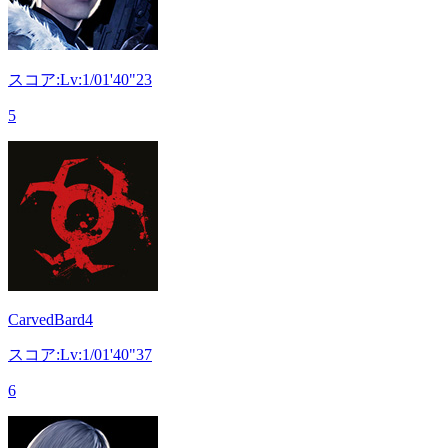
スコア:Lv:1/01'40"23
5
CarvedBard4
スコア:Lv:1/01'40"37
6