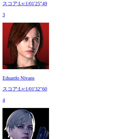
スコア:Lv:1/01'25"49
3
Eduardo Nivans
スコア:Lv:1/01'32"60
4