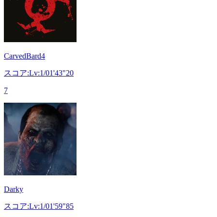
CarvedBard4
スコア:Lv:1/01'43"20
7
Darky
スコア:Lv:1/01'59"85