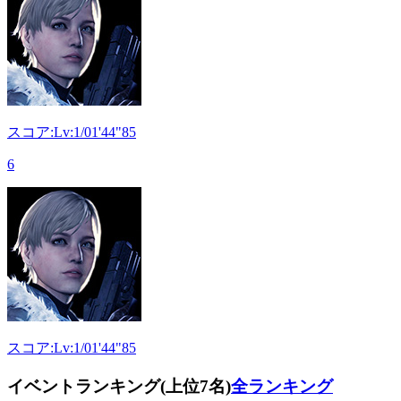
スコア:Lv:1/01'44"85
6
スコア:Lv:1/01'44"85
イベントランキング(上位7名)
全ランキング