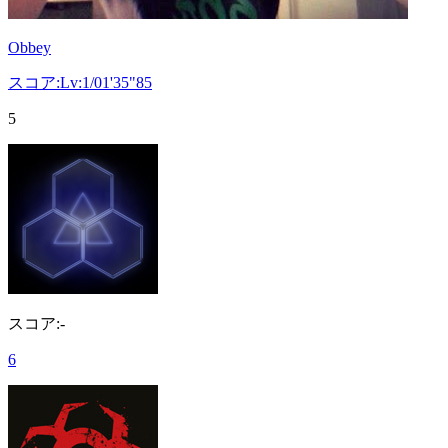
Obbey
スコア:Lv:1/01'35"85
5
スコア:-
6