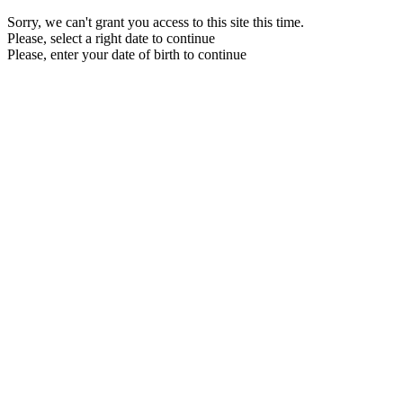
Sorry, we can't grant you access to this site this time.
Please, select a right date to continue
Please, enter your date of birth to continue