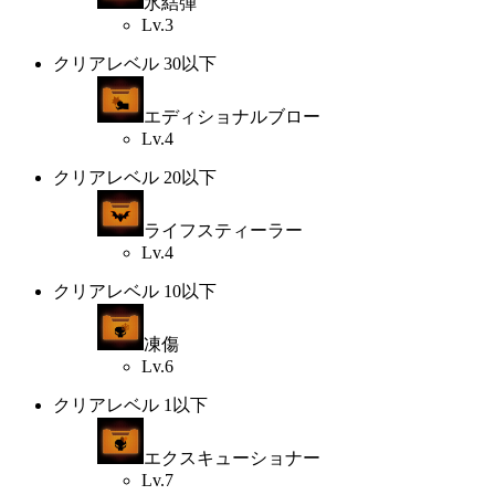
氷結弾
Lv.3
クリアレベル 30以下
エディショナルブロー
Lv.4
クリアレベル 20以下
ライフスティーラー
Lv.4
クリアレベル 10以下
凍傷
Lv.6
クリアレベル 1以下
エクスキューショナー
Lv.7