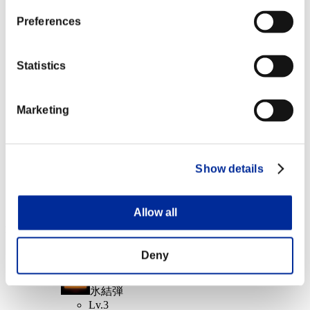
ライフスティーラー
Preferences
Lv.4
クリアレベル 10以下
Statistics
凍傷
Lv.6
Marketing
クリアレベル 1以下
エクスキューショナー
Show details
Lv.7
イベント報酬: 共通
Allow all
達成報酬
Deny
クリアレベル 40以下
氷結弾
Lv.3