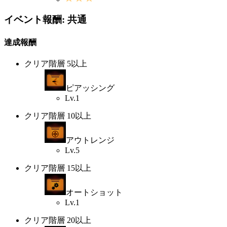
イベント報酬: 共通
達成報酬
クリア階層 5以上
ピアッシング
Lv.1
クリア階層 10以上
アウトレンジ
Lv.5
クリア階層 15以上
オートショット
Lv.1
クリア階層 20以上