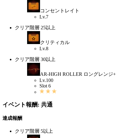
コンセントレイト
Lv.7
クリア階層 25以上
クリティカル
Lv.8
クリア階層 30以上
AR-HIGH ROLLER ロングレンジ+
Lv.100
Slot 6
イベント報酬: 共通
達成報酬
クリア階層 5以上