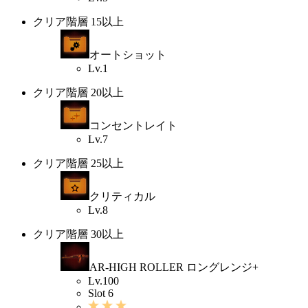
クリア階層 15以上
オートショット
Lv.1
クリア階層 20以上
コンセントレイト
Lv.7
クリア階層 25以上
クリティカル
Lv.8
クリア階層 30以上
AR-HIGH ROLLER ロングレンジ+
Lv.100
Slot 6