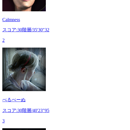
Calmness
スコア:30階層/35'30"32
2
べるべーぬ
スコア:30階層/40'23"95
3