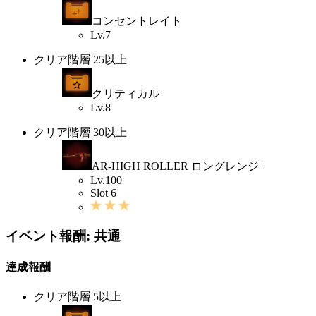
コンセントレイト
Lv.7
クリア階層 25以上
クリティカル
Lv.8
クリア階層 30以上
AR-HIGH ROLLER ロングレンジ+
Lv.100
Slot 6
イベント報酬: 共通
達成報酬
クリア階層 5以上