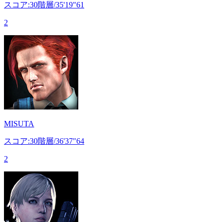
スコア:30階層/35'19"61
2
MISUTA
スコア:30階層/36'37"64
2