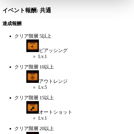
イベント報酬: 共通
達成報酬
クリア階層 5以上
ピアッシング
Lv.1
クリア階層 10以上
アウトレンジ
Lv.5
クリア階層 15以上
オートショット
Lv.1
クリア階層 20以上