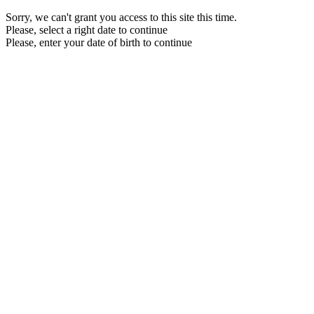
Sorry, we can't grant you access to this site this time.
Please, select a right date to continue
Please, enter your date of birth to continue