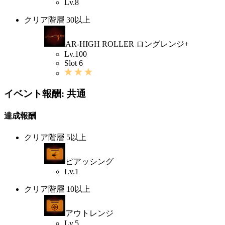
Lv.8
クリア階層 30以上
AR-HIGH ROLLER ロングレンジ+
Lv.100
Slot 6
イベント報酬: 共通
達成報酬
クリア階層 5以上
ピアッシング
Lv.1
クリア階層 10以上
アウトレンジ
Lv.5