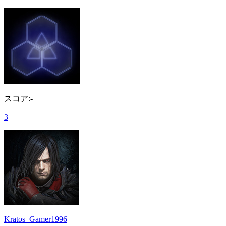
スコア:-
3
Kratos_Gamer1996