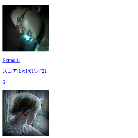
Extrail31
スコア:Lv:1/01'14"21
6