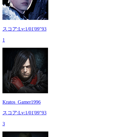
スコア:Lv:1/01'09"93
1
Kratos_Gamer1996
スコア:Lv:1/01'09"93
3