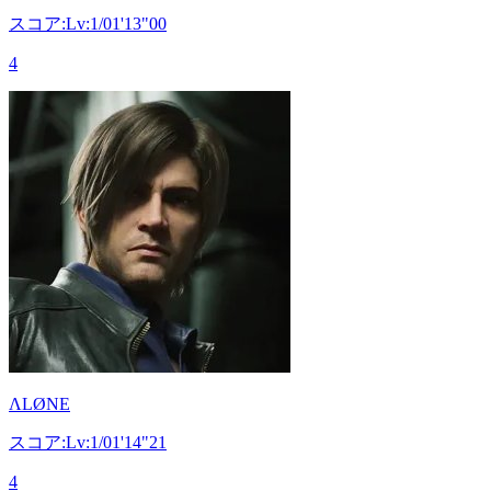
スコア:Lv:1/01'13"00
4
ΛLØNE
スコア:Lv:1/01'14"21
4