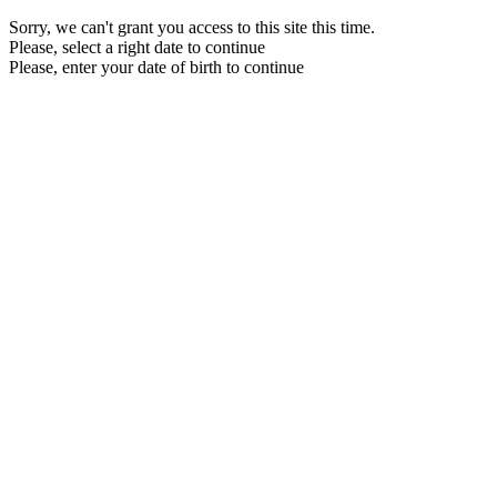
Sorry, we can't grant you access to this site this time.
Please, select a right date to continue
Please, enter your date of birth to continue