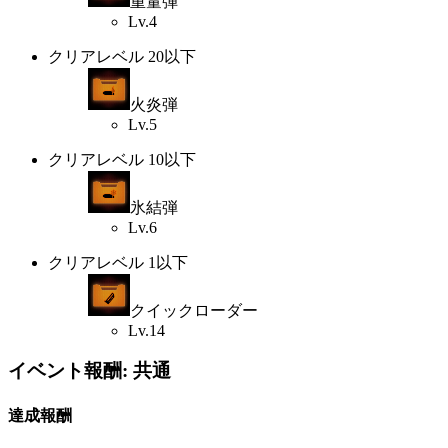
重量弾
Lv.4
クリアレベル 20以下
火炎弾
Lv.5
クリアレベル 10以下
氷結弾
Lv.6
クリアレベル 1以下
クイックローダー
Lv.14
イベント報酬: 共通
達成報酬