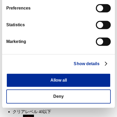
クリアレベル 20以下
Preferences
火炎弾
Lv.5
Statistics
クリアレベル 10以下
Marketing
氷結弾
Lv.6
クリアレベル 1以下
Show details
クイックローダー
Lv.14
Allow all
イベント報酬: 共通
Deny
達成報酬
クリアレベル 40以下