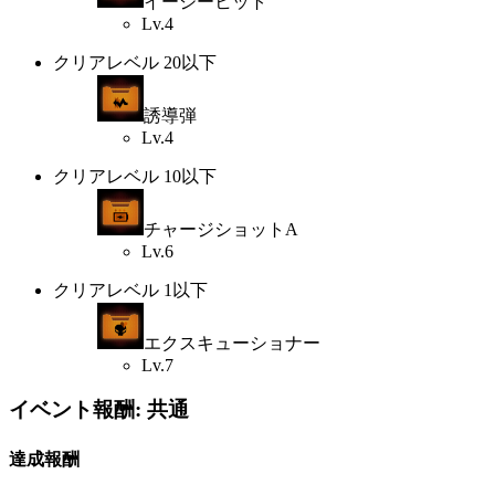
イージーヒット
Lv.4
クリアレベル 20以下
誘導弾
Lv.4
クリアレベル 10以下
チャージショットA
Lv.6
クリアレベル 1以下
エクスキューショナー
Lv.7
イベント報酬: 共通
達成報酬