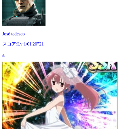
José tedesco
スコア:Lv:1/01'20"21
2