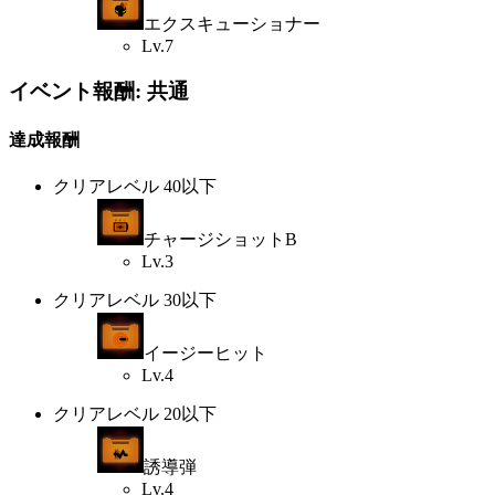
エクスキューショナー
Lv.7
イベント報酬: 共通
達成報酬
クリアレベル 40以下
チャージショットB
Lv.3
クリアレベル 30以下
イージーヒット
Lv.4
クリアレベル 20以下
誘導弾
Lv.4