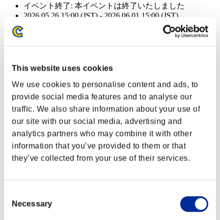
イベント終了:
本イベントは終了いたしました
2026.05.26 15:00 (JST) - 2026.06.01 15:00 (JST)
イベント終了:
本イベントは終了いたしました
2026.05.26 15:00 (JST) - 2026.06.01 15:00 (JST)
イベント終了:
本イベントは終了いたしました
This website uses cookies
2026.05.26 15:00 (JST) - 2026.06.01 15:00 (JST)
We use cookies to personalise content and ads, to
イベント報酬: 共通
provide social media features and to analyse our
traffic. We also share information about your use of
達成報酬
our site with our social media, advertising and
クリアレベル 40以下
analytics partners who may combine it with other
information that you’ve provided to them or that
チャージショットB
they’ve collected from your use of their services.
Lv.3
クリアレベル 30以下
Consent
Necessary
Selection
イージーヒット
Lv.4