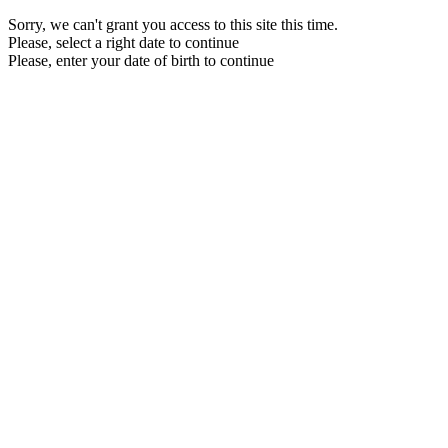
Sorry, we can't grant you access to this site this time.
Please, select a right date to continue
Please, enter your date of birth to continue