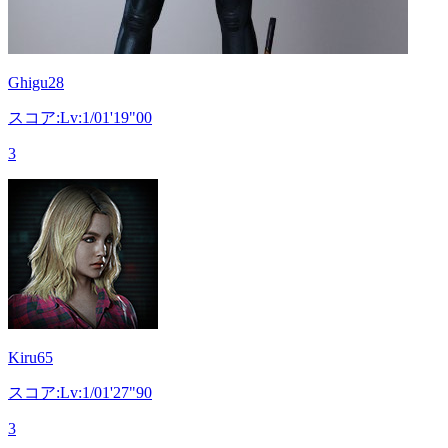
Ghigu28
スコア:Lv:1/01'19"00
3
Kiru65
スコア:Lv:1/01'27"90
3