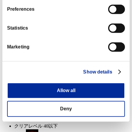
クリアレベル 20以下
Preferences
誘導弾
Lv.4
Statistics
クリアレベル 10以下
Marketing
チャージショットA
Lv.6
クリアレベル 1以下
Show details
エクスキューショナー
Lv.7
Allow all
イベント報酬: 共通
Deny
達成報酬
クリアレベル 40以下