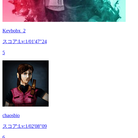
Kevbobx_2
スコア:Lv:1/01'47"24
5
chaosbio
スコア:Lv:1/02'08"09
6