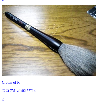
Crown of R
スコア:Lv:1/02'57"14
7