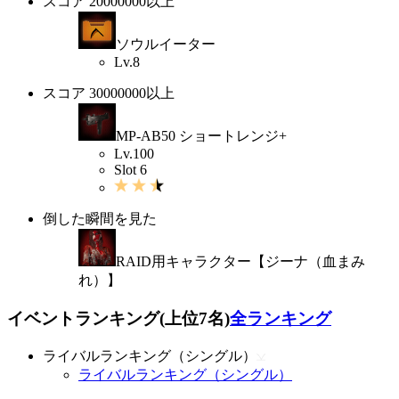
スコア 20000000以上
ソウルイーター
Lv.8
スコア 30000000以上
MP-AB50 ショートレンジ+
Lv.100
Slot 6
倒した瞬間を見た
RAID用キャラクター【ジーナ（血まみ
れ）】
イベントランキング(上位7名)
全ランキング
ライバルランキング（シングル）
ライバルランキング（シングル）