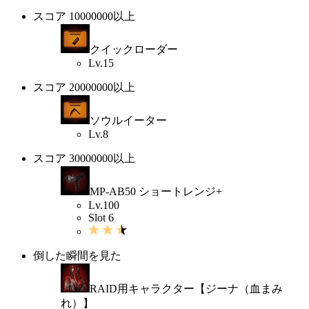
スコア 10000000以上
クイックローダー
Lv.15
スコア 20000000以上
ソウルイーター
Lv.8
スコア 30000000以上
MP-AB50 ショートレンジ+
Lv.100
Slot 6
倒した瞬間を見た
RAID用キャラクター【ジーナ（血まみ
れ）】