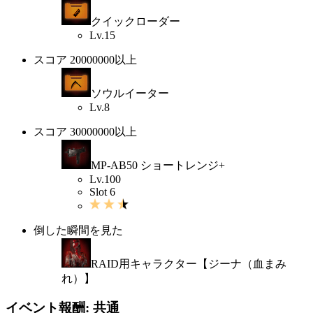
クイックローダー
Lv.15
スコア 20000000以上
ソウルイーター
Lv.8
スコア 30000000以上
MP-AB50 ショートレンジ+
Lv.100
Slot 6
倒した瞬間を見た
RAID用キャラクター【ジーナ（血まみ
れ）】
イベント報酬: 共通