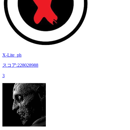
X-Lite_ph
スコア:228028988
3