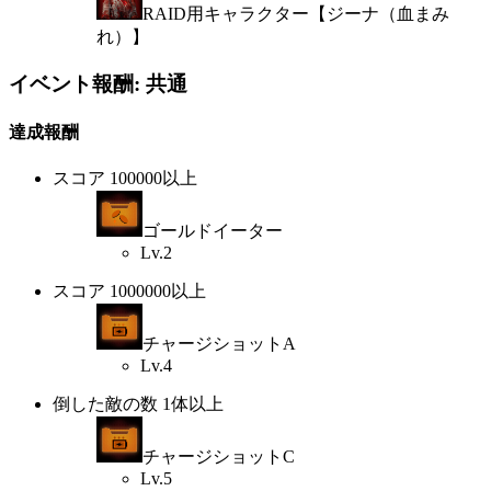
RAID用キャラクター【ジーナ（血まみ
れ）】
イベント報酬: 共通
達成報酬
スコア 100000以上
ゴールドイーター
Lv.2
スコア 1000000以上
チャージショットA
Lv.4
倒した敵の数 1体以上
チャージショットC
Lv.5