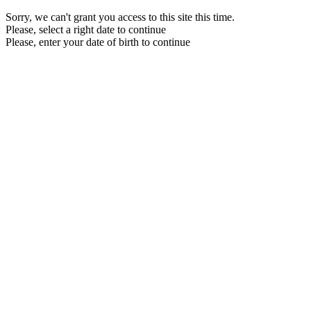
Sorry, we can't grant you access to this site this time.
Please, select a right date to continue
Please, enter your date of birth to continue