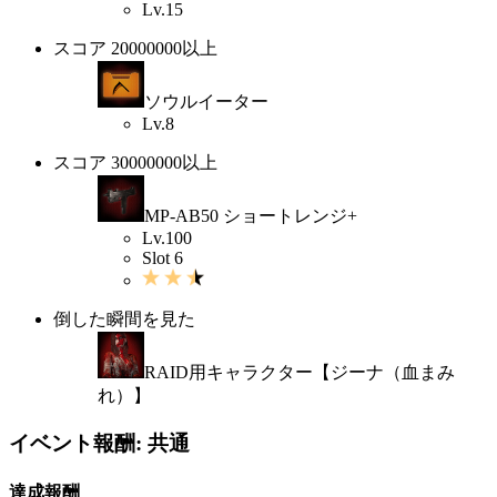
Lv.15
スコア 20000000以上
ソウルイーター
Lv.8
スコア 30000000以上
MP-AB50 ショートレンジ+
Lv.100
Slot 6
倒した瞬間を見た
RAID用キャラクター【ジーナ（血まみ
れ）】
イベント報酬: 共通
達成報酬