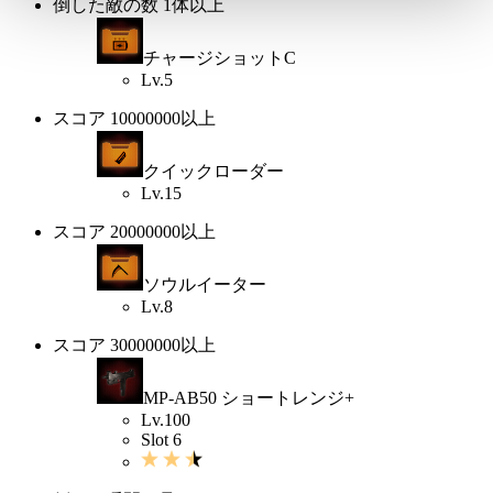
倒した敵の数 1体以上
チャージショットC
Lv.5
スコア 10000000以上
クイックローダー
Lv.15
スコア 20000000以上
ソウルイーター
Lv.8
スコア 30000000以上
MP-AB50 ショートレンジ+
Lv.100
Slot 6