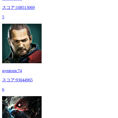
スコア:108513069
5
gymtonic74
スコア:93044965
6