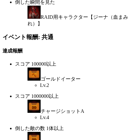
倒した瞬間を見た
RAID用キャラクター【ジーナ（血まみ
れ）】
イベント報酬: 共通
達成報酬
スコア 100000以上
ゴールドイーター
Lv.2
スコア 1000000以上
チャージショットA
Lv.4
倒した敵の数 1体以上