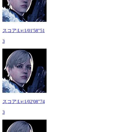
スコア:Lv:1/01'58"51
3
スコア:Lv:1/02'08"74
3