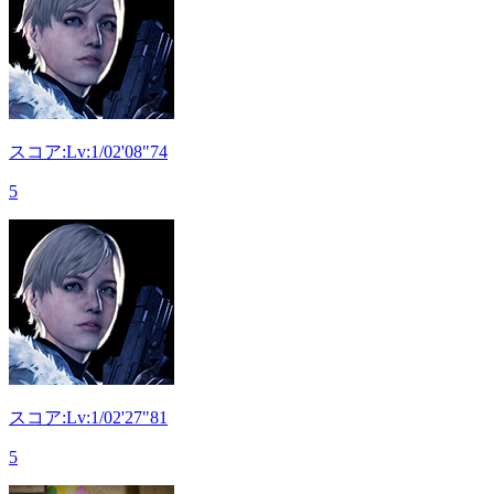
スコア:Lv:1/02'08"74
5
スコア:Lv:1/02'27"81
5