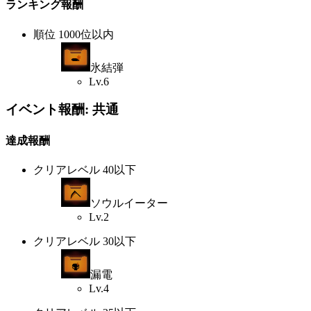
ランキング報酬
順位 1000位以内
氷結弾
Lv.6
イベント報酬: 共通
達成報酬
クリアレベル 40以下
ソウルイーター
Lv.2
クリアレベル 30以下
漏電
Lv.4