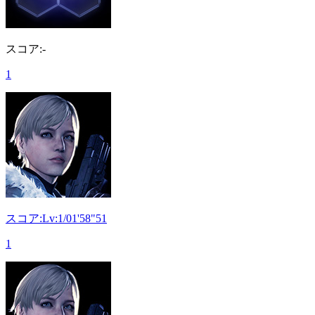
スコア:-
1
スコア:Lv:1/01'58"51
1