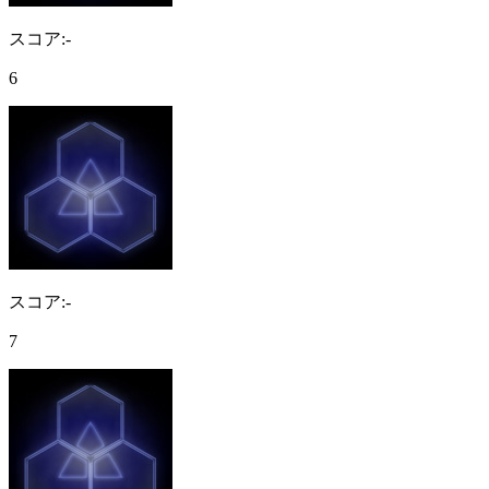
スコア:-
6
スコア:-
7