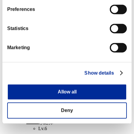
エクスキューショナー
Preferences
Lv.5
イベント報酬: シングル
Statistics
ランキング報酬
Marketing
順位 1000位以内
氷結弾
Lv.6
Show details
イベント報酬: ダブルス
Allow all
ランキング報酬
順位 1000位以内
Deny
氷結弾
Lv.6