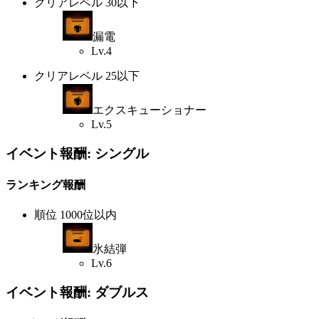
クリアレベル 30以下
漏電
Lv.4
クリアレベル 25以下
エクスキューショナー
Lv.5
イベント報酬: シングル
ランキング報酬
順位 1000位以内
氷結弾
Lv.6
イベント報酬: ダブルス