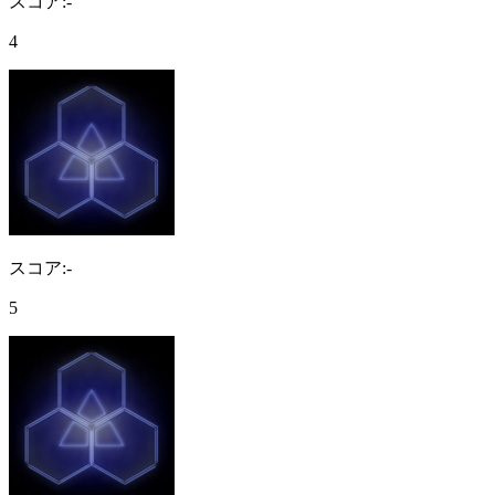
スコア:-
4
スコア:-
5