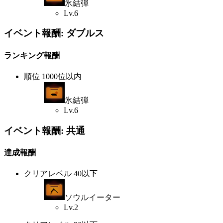
氷結弾
Lv.6
イベント報酬: ダブルス
ランキング報酬
順位 1000位以内
氷結弾
Lv.6
イベント報酬: 共通
達成報酬
クリアレベル 40以下
ソウルイーター
Lv.2