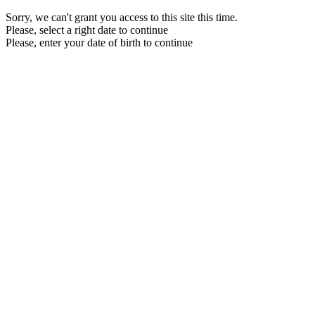
Sorry, we can't grant you access to this site this time.
Please, select a right date to continue
Please, enter your date of birth to continue