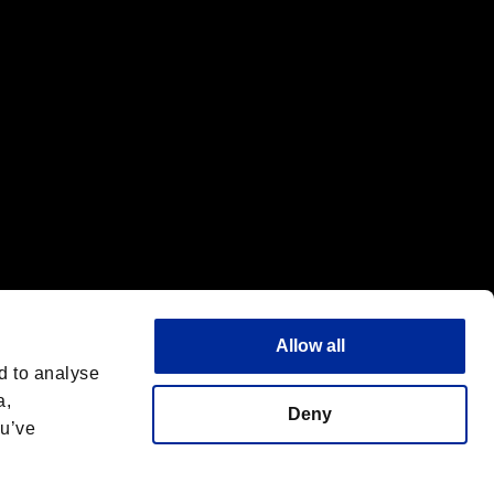
Allow all
d to analyse
a,
Deny
ou’ve
フォントライセンス
日本語