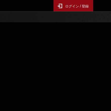
ログイン / 登録
ー襲来
イベントランキング
6時間毎の更新となります
スコア