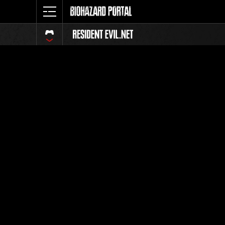
イベント
全体
ランク